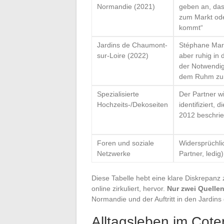
Normandie (2021)
geben an, das
zum Markt od
kommt“
Jardins de Chaumont-
Stéphane Mari
sur-Loire (2022)
aber ruhig in
der Notwendig
dem Ruhm zu 
Spezialisierte
Der Partner w
Hochzeits-/Dekoseiten
identifiziert, 
2012 beschri
Foren und soziale
Widersprüchli
Netzwerke
Partner, ledig)
Diese Tabelle hebt eine klare Diskrepan
online zirkuliert, hervor.
Nur zwei Quelle
Normandie und der Auftritt in den Jardin
Alltagsleben im Cote