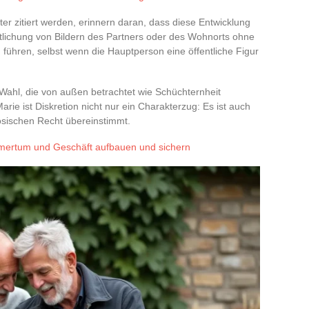
er zitiert werden, erinnern daran, dass diese Entwicklung
tlichung von Bildern des Partners oder des Wohnorts ohne
 führen, selbst wenn die Hauptperson eine öffentliche Figur
 Wahl, die von außen betrachtet wie Schüchternheit
rie ist Diskretion nicht nur ein Charakterzug: Es ist auch
zösischen Recht übereinstimmt.
ertum und Geschäft aufbauen und sichern