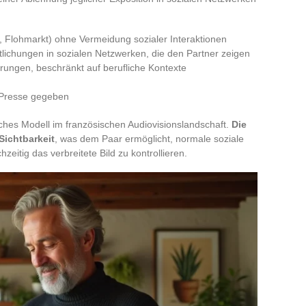
t, Flohmarkt) ohne Vermeidung sozialer Interaktionen
tlichungen in sozialen Netzwerken, die den Partner zeigen
erungen, beschränkt auf berufliche Kontexte
 Presse gegeben
ches Modell im französischen Audiovisionslandschaft.
Die
 Sichtbarkeit
, was dem Paar ermöglicht, normale soziale
zeitig das verbreitete Bild zu kontrollieren.