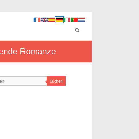
hrende Romanze
Suchen