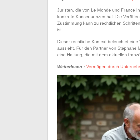
Juristen, die von Le Monde und France Int
konkrete Konsequenzen hat. Die Veröffen
Zustimmung kann zu rechtlichen Schritten
ist.
Dieser rechtliche Kontext beleuchtet eine
aussieht. Für den Partner von Stéphane Ma
eine Haltung, die mit dem aktuellen fran
Weiterlesen :
Vermögen durch Unternehm