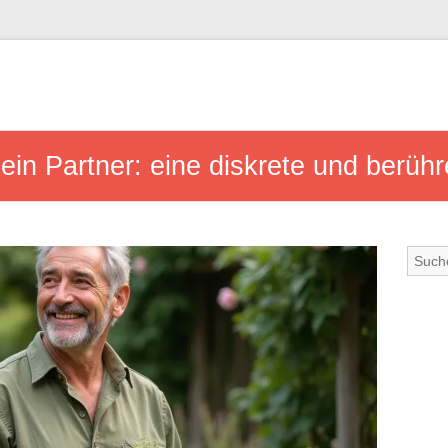
ein Partner: eine diskrete und berü