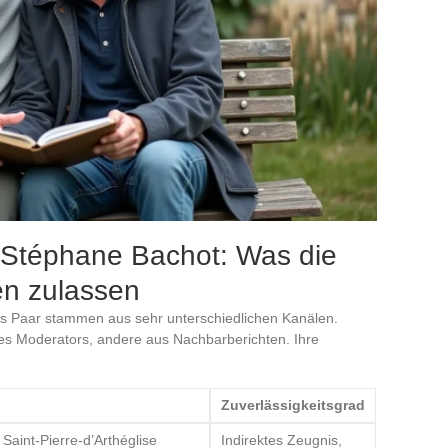
 Stéphane Bachot: Was die
en zulassen
es Paar stammen aus sehr unterschiedlichen Kanälen.
s Moderators, andere aus Nachbarberichten. Ihre
Zuverlässigkeitsgrad
Saint-Pierre-d’Arthéglise
Indirektes Zeugnis,