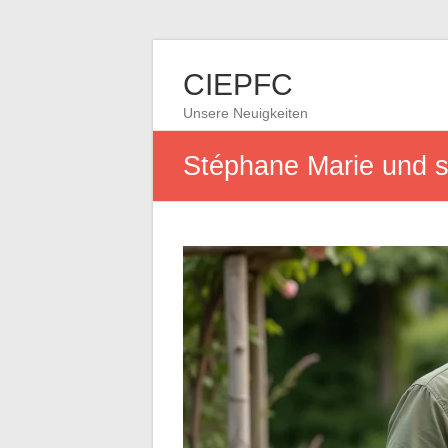
CIEPFC
Unsere Neuigkeiten
Stéphane Marie und s