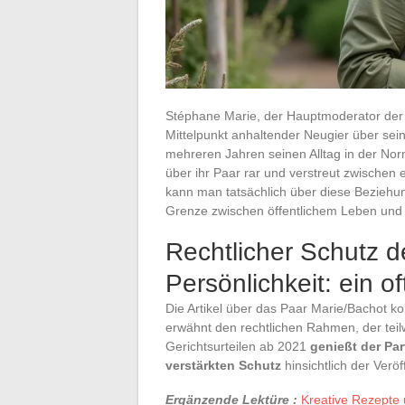
Stéphane Marie, der Hauptmoderator der 
Mittelpunkt anhaltender Neugier über sein
mehreren Jahren seinen Alltag in der No
über ihr Paar rar und verstreut zwischen 
kann man tatsächlich über diese Beziehu
Grenze zwischen öffentlichem Leben und
Rechtlicher Schutz d
Persönlichkeit: ein o
Die Artikel über das Paar Marie/Bachot ko
erwähnt den rechtlichen Rahmen, der teilw
Gerichtsurteilen ab 2021
genießt der Par
verstärkten Schutz
hinsichtlich der Ver
Ergänzende Lektüre :
Kreative Rezepte 