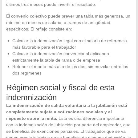
últimos tres meses puede invertir el resultado.
El convenio colectivo puede prever una tabla más generosa, un
mínimo en meses de salario, o tramos de antigüedad
específicos. El reflejo consiste en:
Calcular la indemnización legal con el salario de referencia
más favorable para el trabajador
Calcular la indemnización convencional aplicando
estrictamente la tabla de rama o de empresa
Retener el monto más alto de los dos, sin mezclar entre los
dos regímenes
Régimen social y fiscal de esta
indemnización
La indemnización de salida voluntaria a la jubilación está
completamente sujeta a cotizaciones sociales y al
impuesto sobre la renta.
Esta es una diferencia importante
con la indemnización de jubilación por parte del empleador, que
se beneficia de exenciones parciales. El trabajador que se va
por su propia iniciativa no se beneficia de ninguna deducción, lo