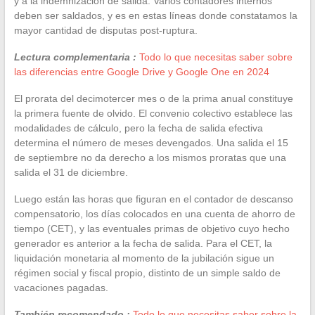
y a la indemnización de salida. Varios contadores internos
deben ser saldados, y es en estas líneas donde constatamos la
mayor cantidad de disputas post-ruptura.
Lectura complementaria :
Todo lo que necesitas saber sobre
las diferencias entre Google Drive y Google One en 2024
El prorata del decimotercer mes o de la prima anual constituye
la primera fuente de olvido. El convenio colectivo establece las
modalidades de cálculo, pero la fecha de salida efectiva
determina el número de meses devengados. Una salida el 15
de septiembre no da derecho a los mismos proratas que una
salida el 31 de diciembre.
Luego están las horas que figuran en el contador de descanso
compensatorio, los días colocados en una cuenta de ahorro de
tiempo (CET), y las eventuales primas de objetivo cuyo hecho
generador es anterior a la fecha de salida. Para el CET, la
liquidación monetaria al momento de la jubilación sigue un
régimen social y fiscal propio, distinto de un simple saldo de
vacaciones pagadas.
También recomendado :
Todo lo que necesitas saber sobre la