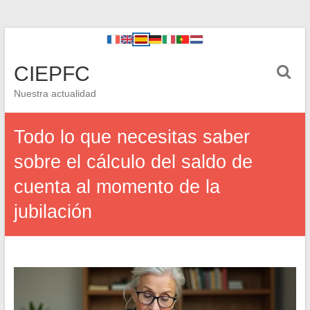
CIEPFC
Nuestra actualidad
Todo lo que necesitas saber
sobre el cálculo del saldo de
cuenta al momento de la
jubilación