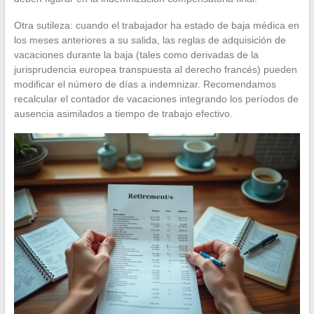
Otra sutileza: cuando el trabajador ha estado de baja médica en
los meses anteriores a su salida, las reglas de adquisición de
vacaciones durante la baja (tales como derivadas de la
jurisprudencia europea transpuesta al derecho francés) pueden
modificar el número de días a indemnizar. Recomendamos
recalcular el contador de vacaciones integrando los períodos de
ausencia asimilados a tiempo de trabajo efectivo.