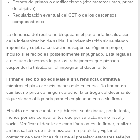
Prorata de primas o gratificaciones (decimotercer mes, prima
de objetivo)
Regularización eventual del CET o de los descansos
compensatorios
La denuncia del recibo no bloquea ni el pago ni la fiscalización
de la indemnización de salida. La indemnización sigue siendo
imponible y sujeta a cotizaciones según su régimen propio,
incluso si el recibo es posteriormente impugnado. Esta regla es
a menudo desconocida por los trabajadores que piensan
suspender la tributación al impugnar el documento.
Firmar el recibo no equivale a una renuncia definitiva
mientras el plazo de seis meses esté en curso. No firmar, en
cambio, no priva de ningún derecho: la entrega del documento
sigue siendo obligatoria para el empleador, con o sin firma.
El saldo de todo cuenta de jubilación se distingue, por lo tanto,
menos por sus componentes que por su tratamiento fiscal y
social. Verificar el detalle de cada línea antes de firmar, realizar
ambos cálculos de indemnización en paralelo y vigilar el
contador de vacaciones durante el preaviso: estos tres reflejos