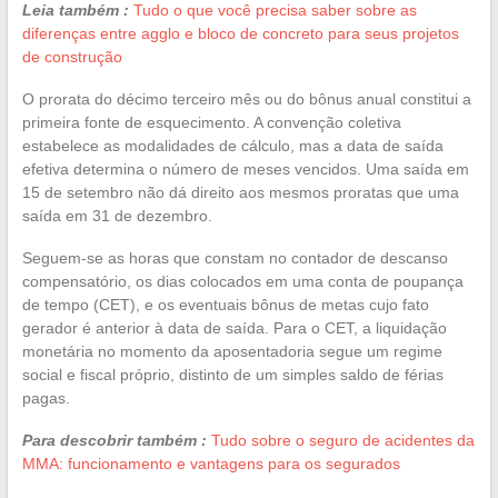
Leia também :
Tudo o que você precisa saber sobre as
diferenças entre agglo e bloco de concreto para seus projetos
de construção
O prorata do décimo terceiro mês ou do bônus anual constitui a
primeira fonte de esquecimento. A convenção coletiva
estabelece as modalidades de cálculo, mas a data de saída
efetiva determina o número de meses vencidos. Uma saída em
15 de setembro não dá direito aos mesmos proratas que uma
saída em 31 de dezembro.
Seguem-se as horas que constam no contador de descanso
compensatório, os dias colocados em uma conta de poupança
de tempo (CET), e os eventuais bônus de metas cujo fato
gerador é anterior à data de saída. Para o CET, a liquidação
monetária no momento da aposentadoria segue um regime
social e fiscal próprio, distinto de um simples saldo de férias
pagas.
Para descobrir também :
Tudo sobre o seguro de acidentes da
MMA: funcionamento e vantagens para os segurados