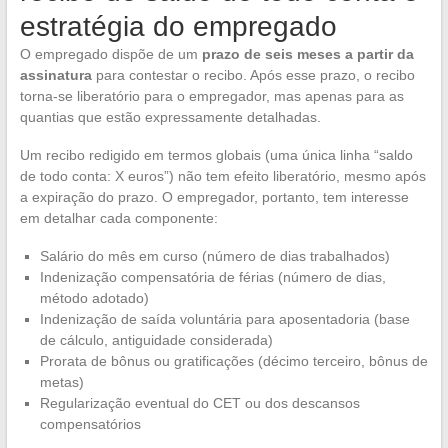
estratégia do empregado
O empregado dispõe de um
prazo de seis meses a partir da
assinatura
para contestar o recibo. Após esse prazo, o recibo
torna-se liberatório para o empregador, mas apenas para as
quantias que estão expressamente detalhadas.
Um recibo redigido em termos globais (uma única linha “saldo
de todo conta: X euros”) não tem efeito liberatório, mesmo após
a expiração do prazo. O empregador, portanto, tem interesse
em detalhar cada componente:
Salário do mês em curso (número de dias trabalhados)
Indenização compensatória de férias (número de dias,
método adotado)
Indenização de saída voluntária para aposentadoria (base
de cálculo, antiguidade considerada)
Prorata de bônus ou gratificações (décimo terceiro, bônus de
metas)
Regularização eventual do CET ou dos descansos
compensatórios