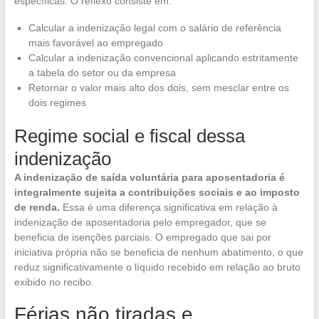
específicas. O reflexo consiste em:
Calcular a indenização legal com o salário de referência
mais favorável ao empregado
Calcular a indenização convencional aplicando estritamente
a tabela do setor ou da empresa
Retornar o valor mais alto dos dois, sem mesclar entre os
dois regimes
Regime social e fiscal dessa
indenização
A indenização de saída voluntária para aposentadoria é
integralmente sujeita a contribuições sociais e ao imposto
de renda.
Essa é uma diferença significativa em relação à
indenização de aposentadoria pelo empregador, que se
beneficia de isenções parciais. O empregado que sai por
iniciativa própria não se beneficia de nenhum abatimento, o que
reduz significativamente o líquido recebido em relação ao bruto
exibido no recibo.
Férias não tiradas e