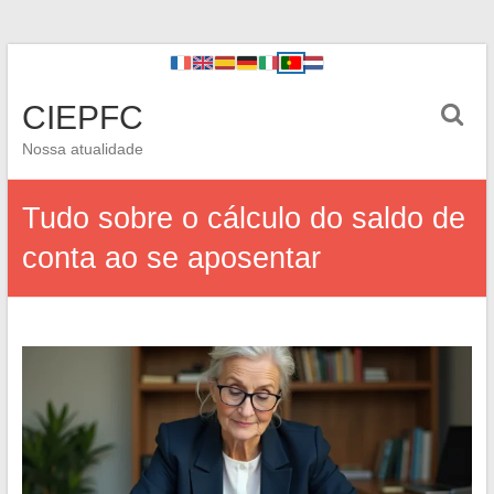
CIEPFC
Nossa atualidade
Tudo sobre o cálculo do saldo de
conta ao se aposentar