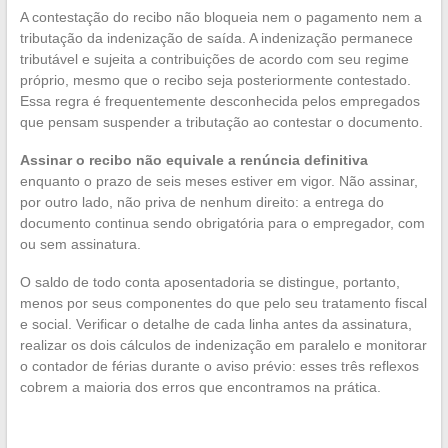
A contestação do recibo não bloqueia nem o pagamento nem a
tributação da indenização de saída. A indenização permanece
tributável e sujeita a contribuições de acordo com seu regime
próprio, mesmo que o recibo seja posteriormente contestado.
Essa regra é frequentemente desconhecida pelos empregados
que pensam suspender a tributação ao contestar o documento.
Assinar o recibo não equivale a renúncia definitiva
enquanto o prazo de seis meses estiver em vigor. Não assinar,
por outro lado, não priva de nenhum direito: a entrega do
documento continua sendo obrigatória para o empregador, com
ou sem assinatura.
O saldo de todo conta aposentadoria se distingue, portanto,
menos por seus componentes do que pelo seu tratamento fiscal
e social. Verificar o detalhe de cada linha antes da assinatura,
realizar os dois cálculos de indenização em paralelo e monitorar
o contador de férias durante o aviso prévio: esses três reflexos
cobrem a maioria dos erros que encontramos na prática.