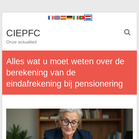
CIEPFC
Onze actualiteit
Alles wat u moet weten over de
berekening van de
eindafrekening bij pensionering