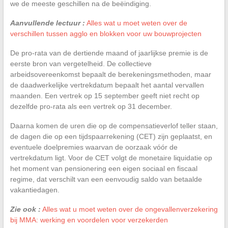
we de meeste geschillen na de beëindiging.
Aanvullende lectuur :
Alles wat u moet weten over de
verschillen tussen agglo en blokken voor uw bouwprojecten
De pro-rata van de dertiende maand of jaarlijkse premie is de
eerste bron van vergetelheid. De collectieve
arbeidsovereenkomst bepaalt de berekeningsmethoden, maar
de daadwerkelijke vertrekdatum bepaalt het aantal vervallen
maanden. Een vertrek op 15 september geeft niet recht op
dezelfde pro-rata als een vertrek op 31 december.
Daarna komen de uren die op de compensatieverlof teller staan,
de dagen die op een tijdspaarrekening (CET) zijn geplaatst, en
eventuele doelpremies waarvan de oorzaak vóór de
vertrekdatum ligt. Voor de CET volgt de monetaire liquidatie op
het moment van pensionering een eigen sociaal en fiscaal
regime, dat verschilt van een eenvoudig saldo van betaalde
vakantiedagen.
Zie ook :
Alles wat u moet weten over de ongevallenverzekering
bij MMA: werking en voordelen voor verzekerden