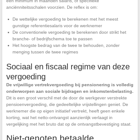
een minimum in maanden salaris, of specifieke
anciënniteitsschalen voorzien. De reflex is om:
De wettelijke vergoeding te berekenen met het meest
gunstige referentiesalaris voor de werknemer
De conventionele vergoeding te berekenen door strikt het
branche- of bedrijfschema toe te passen
Het hoogste bedrag van de twee te behouden, zonder
menging tussen de twee regimes
Sociaal en fiscaal regime van deze
vergoeding
De vrijwillige vertrekvergoeding bij pensionering is volledig
onderworpen aan sociale bijdragen en inkomstenbelasting.
Dit is een groot verschil met de door de werkgever verstrekte
pensioenvergoeding, die gedeeltelijke vrijstellingen geniet. De
werknemer die op eigen initiatief vertrekt, heeft geen enkele
korting, wat het netto-ontvangst aanzienlijk verlaagt in
vergelijking met het bruto dat op de ontvangstbevestiging staat.
Niet-genoten betaalde