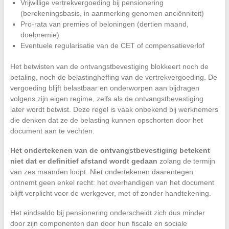
Vrijwillige vertrekvergoeding bij pensionering
(berekeningsbasis, in aanmerking genomen anciënniteit)
Pro-rata van premies of beloningen (dertien maand,
doelpremie)
Eventuele regularisatie van de CET of compensatieverlof
Het betwisten van de ontvangstbevestiging blokkeert noch de
betaling, noch de belastingheffing van de vertrekvergoeding. De
vergoeding blijft belastbaar en onderworpen aan bijdragen
volgens zijn eigen regime, zelfs als de ontvangstbevestiging
later wordt betwist. Deze regel is vaak onbekend bij werknemers
die denken dat ze de belasting kunnen opschorten door het
document aan te vechten.
Het ondertekenen van de ontvangstbevestiging betekent
niet dat er definitief afstand wordt gedaan
zolang de termijn
van zes maanden loopt. Niet ondertekenen daarentegen
ontnemt geen enkel recht: het overhandigen van het document
blijft verplicht voor de werkgever, met of zonder handtekening.
Het eindsaldo bij pensionering onderscheidt zich dus minder
door zijn componenten dan door hun fiscale en sociale