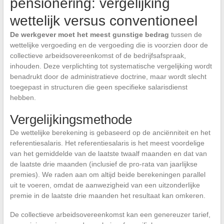
pensionering: vergelijking
wettelijk versus conventioneel
De werkgever moet het meest gunstige bedrag
tussen de
wettelijke vergoeding en de vergoeding die is voorzien door de
collectieve arbeidsovereenkomst of de bedrijfsafspraak,
inhouden. Deze verplichting tot systematische vergelijking wordt
benadrukt door de administratieve doctrine, maar wordt slecht
toegepast in structuren die geen specifieke salarisdienst
hebben.
Vergelijkingsmethode
De wettelijke berekening is gebaseerd op de anciënniteit en het
referentiesalaris. Het referentiesalaris is het meest voordelige
van het gemiddelde van de laatste twaalf maanden en dat van
de laatste drie maanden (inclusief de pro-rata van jaarlijkse
premies). We raden aan om altijd beide berekeningen parallel
uit te voeren, omdat de aanwezigheid van een uitzonderlijke
premie in de laatste drie maanden het resultaat kan omkeren.
De collectieve arbeidsovereenkomst kan een genereuzer tarief,