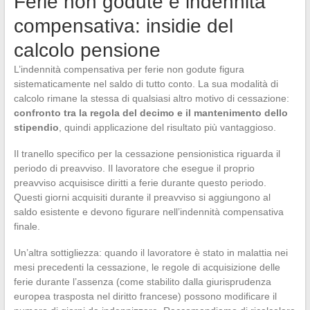
Ferie non godute e indennità
compensativa: insidie del
calcolo pensione
L’indennità compensativa per ferie non godute figura
sistematicamente nel saldo di tutto conto. La sua modalità di
calcolo rimane la stessa di qualsiasi altro motivo di cessazione:
confronto tra la regola del decimo e il mantenimento dello
stipendio
, quindi applicazione del risultato più vantaggioso.
Il tranello specifico per la cessazione pensionistica riguarda il
periodo di preavviso. Il lavoratore che esegue il proprio
preavviso acquisisce diritti a ferie durante questo periodo.
Questi giorni acquisiti durante il preavviso si aggiungono al
saldo esistente e devono figurare nell’indennità compensativa
finale.
Un’altra sottigliezza: quando il lavoratore è stato in malattia nei
mesi precedenti la cessazione, le regole di acquisizione delle
ferie durante l’assenza (come stabilito dalla giurisprudenza
europea trasposta nel diritto francese) possono modificare il