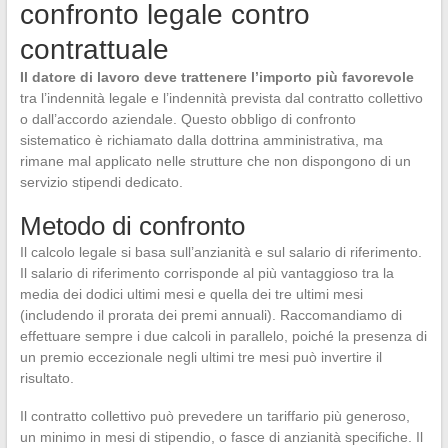
confronto legale contro
contrattuale
Il datore di lavoro deve trattenere l’importo più favorevole
tra l’indennità legale e l’indennità prevista dal contratto collettivo
o dall’accordo aziendale. Questo obbligo di confronto
sistematico è richiamato dalla dottrina amministrativa, ma
rimane mal applicato nelle strutture che non dispongono di un
servizio stipendi dedicato.
Metodo di confronto
Il calcolo legale si basa sull’anzianità e sul salario di riferimento.
Il salario di riferimento corrisponde al più vantaggioso tra la
media dei dodici ultimi mesi e quella dei tre ultimi mesi
(includendo il prorata dei premi annuali). Raccomandiamo di
effettuare sempre i due calcoli in parallelo, poiché la presenza di
un premio eccezionale negli ultimi tre mesi può invertire il
risultato.
Il contratto collettivo può prevedere un tariffario più generoso,
un minimo in mesi di stipendio, o fasce di anzianità specifiche. Il