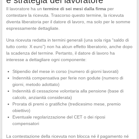
e strategia del lavoratore
Il lavoratore ha un
termine di sei mesi dalla firma
per
contestare la ricevuta. Trascorso questo termine, la ricevuta
diventa liberatoria per il datore di lavoro, ma solo per le somme
espressamente dettagliate.
Una ricevuta redatta in termini generali (una sola riga “saldo di
tutto conto: X euro”) non ha alcun effetto liberatorio, anche dopo
la scadenza del termine. Pertanto, il datore di lavoro ha
interesse a dettagliare ogni componente:
Stipendio del mese in corso (numero di giorni lavorati)
Indennità compensativa per ferie non godute (numero di
giorni, metodo adottato)
Indennità di cessazione volontaria alla pensione (base di
calcolo, anzianità considerata)
Prorata di premi o gratifiche (tredicesimo mese, premio
obiettivo)
Eventuale regolarizzazione del CET o dei riposi
compensatori
La contestazione della ricevuta non blocca né il pagamento né