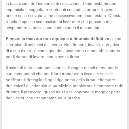
la tassazione dell’indennità di cessazione. L’indennità rimane
imponibile e soggetta a contributi secondo il proprio regime,
anche se la ricevuta viene successivamente contestata. Questa
regola è spesso sconosciuta ai lavoratori che pensano di
sospendere la tassazione contestando il documento.
Firmare la ricevuta non equivale a rinuncia definitiva
finché
il termine di sei mesi è in corso. Non firmare, invece, non priva
di alcun diritto: la consegna del documento rimane obbligatoria
per il datore di lavoro, con o senza firma.
Il saldo di tutto conto pensione si distingue quindi meno per le
sue componenti che per il loro trattamento fiscale e sociale.
Verificare il dettaglio di ogni riga prima della firma, effettuare i
due calcoli di indennità in parallelo e monitorare il contatore ferie
durante il preavviso: questi tre riflessi coprono la maggior parte
degli errori che riscontriamo nella pratica.