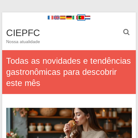
CIEPFC
Nossa atualidade
Todas as novidades e tendências
gastronômicas para descobrir
este mês