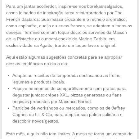
Para um jantar acolhedor, inspire-se nos borekas salgados,
esses folhados de inspiração turca reinterpretados por The
French Bastards. Sua massa crocante e o recheio aromático,
como espinafre, queijo ou ervas frescas, se adaptam a todos os
desejos. Termine com um toque doce: os sorvetes da Maison
de la Pistache ou o mochi-cookie de Marine Zerbib, em
exclusividade na Agatto, trarão um toque leve e original.
Aqui estão algumas sugestões concretas para se apropriar
dessas tendências no dia a dia:
Adapte as receitas de temporada destacando as frutas,
legumes e produtos locais.
Priorize momentos de compartilhamento com pratos para
degustar juntos: crêpes XXL, pizzas generosas ou flans
originais propostos por Maxence Barbot.
Participe de workshops ou mercados, como os de Jeffrey
Cagnes ou Lili & Clo, para ampliar sua paleta culinária e
descobrir novos gestos.
Este mês, a gula não tem limites. A mesa se torna um campo de