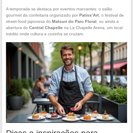
A temporada se destaca por eventos marcantes: o salão
gourmet da confeitaria organizado por
Patiss’Art
, o festival de
street-food japonesa do
Matsuri do Parc Floral
, ou ainda a
abertura do
Central Chapelle
na La Chapelle Arena, um local
inédito onde cultura e cozinha se cruzam.