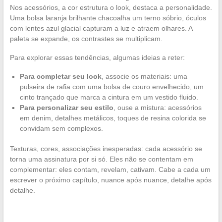
Nos acessórios, a cor estrutura o look, destaca a personalidade.
Uma bolsa laranja brilhante chacoalha um terno sóbrio, óculos
com lentes azul glacial capturam a luz e atraem olhares. A
paleta se expande, os contrastes se multiplicam.
Para explorar essas tendências, algumas ideias a reter:
Para completar seu look
, associe os materiais: uma
pulseira de rafia com uma bolsa de couro envelhecido, um
cinto trançado que marca a cintura em um vestido fluido.
Para personalizar seu estilo
, ouse a mistura: acessórios
em denim, detalhes metálicos, toques de resina colorida se
convidam sem complexos.
Texturas, cores, associações inesperadas: cada acessório se
torna uma assinatura por si só. Eles não se contentam em
complementar: eles contam, revelam, cativam. Cabe a cada um
escrever o próximo capítulo, nuance após nuance, detalhe após
detalhe.