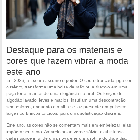
Destaque para os materiais e
cores que fazem vibrar a moda
este ano
Em 2026, a textura assume o poder. O couro trançado joga com
o relevo, transforma uma bolsa de mão ou a tiracolo em uma
peça forte, mantendo uma elegância natural. Os lenços de
algodão lavado, leves e macios, insuflam uma descontração
sem esforço, enquanto a malha se faz presente em pulseiras
largas ou brincos torcidos, para uma sofisticação discreta.
Este ano, as cores não se contentam mais em embelezar: elas
impõem seu ritmo. Amarelo solar, verde sálvia, azul intenso:
cada nuance infunde uma nova energia à rotina do dia a dia.