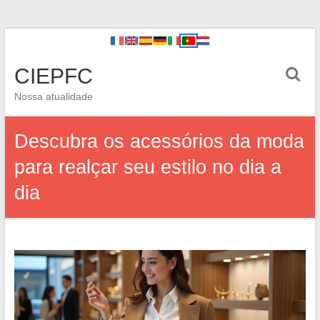
CIEPFC
Nossa atualidade
Descubra os acessórios da moda
para realçar seu estilo no dia a
dia