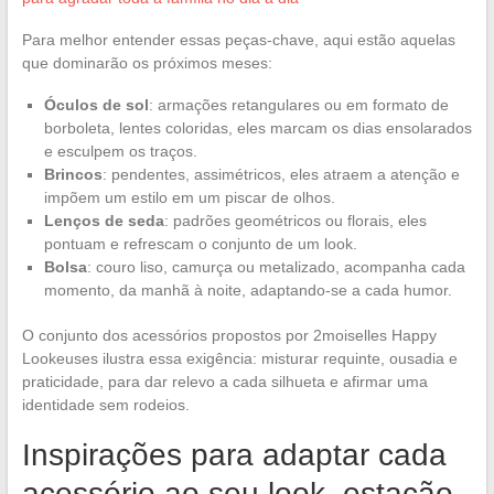
Para melhor entender essas peças-chave, aqui estão aquelas
que dominarão os próximos meses:
Óculos de sol
: armações retangulares ou em formato de
borboleta, lentes coloridas, eles marcam os dias ensolarados
e esculpem os traços.
Brincos
: pendentes, assimétricos, eles atraem a atenção e
impõem um estilo em um piscar de olhos.
Lenços de seda
: padrões geométricos ou florais, eles
pontuam e refrescam o conjunto de um look.
Bolsa
: couro liso, camurça ou metalizado, acompanha cada
momento, da manhã à noite, adaptando-se a cada humor.
O conjunto dos acessórios propostos por 2moiselles Happy
Lookeuses ilustra essa exigência: misturar requinte, ousadia e
praticidade, para dar relevo a cada silhueta e afirmar uma
identidade sem rodeios.
Inspirações para adaptar cada
acessório ao seu look, estação