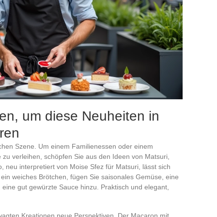
nen, um diese Neuheiten in
eren
rischen Szene. Um einem Familienessen oder einem
zu verleihen, schöpfen Sie aus den Ideen von Matsuri,
neu interpretiert von Moise Sfez für Matsuri, lässt sich
ein weiches Brötchen, fügen Sie saisonales Gemüse, eine
eine gut gewürzte Sauce hinzu. Praktisch und elegant,
ewagten Kreationen neue Perspektiven. Der Macaron mit