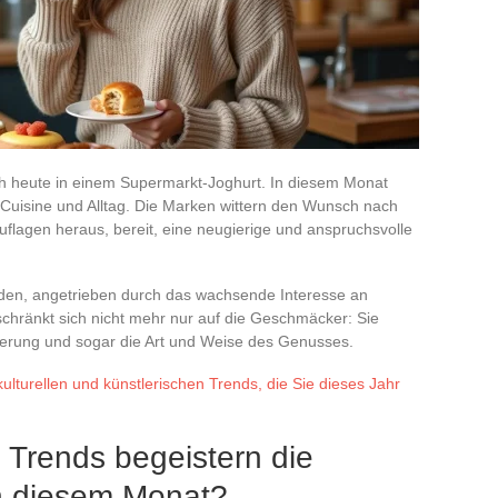
ch heute in einem Supermarkt-Joghurt. In diesem Monat
uisine und Alltag. Die Marken wittern den Wunsch nach
uflagen heraus, bereit, eine neugierige und anspruchsvolle
den, angetrieben durch das wachsende Interesse an
chränkt sich nicht mehr nur auf die Geschmäcker: Sie
vierung und sogar die Art und Weise des Genusses.
ulturellen und künstlerischen Trends, die Sie dieses Jahr
 Trends begeistern die
n diesem Monat?