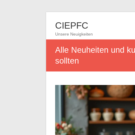
CIEPFC
Unsere Neuigkeiten
Alle Neuheiten und ku
sollten