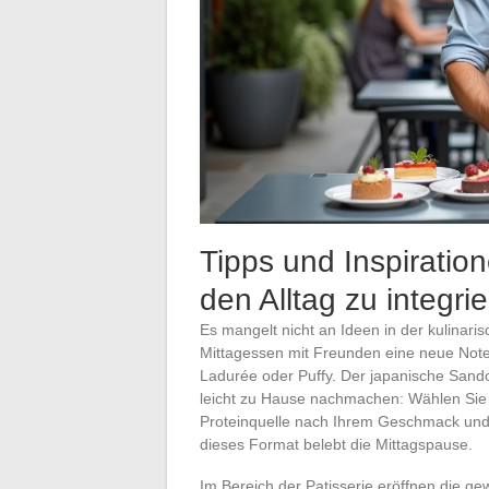
Tipps und Inspiratio
den Alltag zu integri
Es mangelt nicht an Ideen in der kulina
Mittagessen mit Freunden eine neue Note 
Ladurée oder Puffy. Der japanische Sando, 
leicht zu Hause nachmachen: Wählen Sie 
Proteinquelle nach Ihrem Geschmack und 
dieses Format belebt die Mittagspause.
Im Bereich der Patisserie eröffnen die g