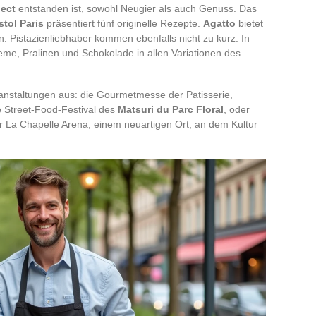
ject
entstanden ist, sowohl Neugier als auch Genuss. Das
stol Paris
präsentiert fünf originelle Rezepte.
Agatto
bietet
. Pistazienliebhaber kommen ebenfalls nicht zu kurz: In
me, Pralinen und Schokolade in allen Variationen des
ranstaltungen aus: die Gourmetmesse der Patisserie,
e Street-Food-Festival des
Matsuri du Parc Floral
, oder
r La Chapelle Arena, einem neuartigen Ort, an dem Kultur