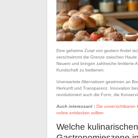
Eine geheime Zutat von gestern findet si
verschwimmt die Grenze zwischen Haute C
Neuem und bringen zahlreiche limitierte A
Kundschaft zu bedienen.
Unerwartete Alternativen gewinnen an Bo
Herkunft und Transparenz. Innovation bes
revolutioniert auch die Form, die Konser
Auch interessant :
Die unverzichtbaren k
online entdecken sollten
Welche kulinarischen
Gastronomieszene i