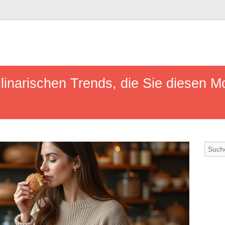
linarischen Trends, die Sie diesen 