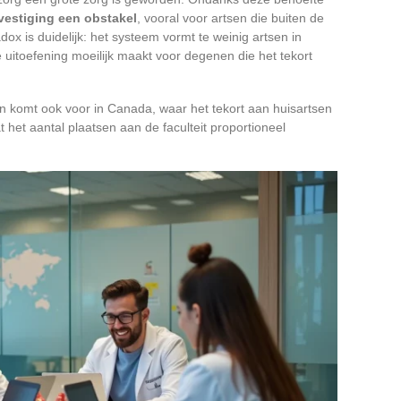
 vestiging een obstakel
, vooral voor artsen die buiten de
ox is duidelijk: het systeem vormt te weinig artsen in
e uitoefening moeilijk maakt voor degenen die het tekort
en komt ook voor in Canada, waar het tekort aan huisartsen
het aantal plaatsen aan de faculteit proportioneel