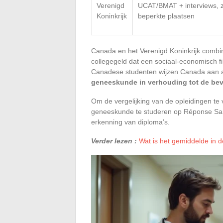
Verenigd
UCAT/BMAT + interviews, 
Koninkrijk
beperkte plaatsen
Canada en het Verenigd Koninkrijk combin
collegegeld dat een sociaal-economisch fil
Canadese studenten wijzen Canada aan 
geneeskunde in verhouding tot de bev
Om de vergelijking van de opleidingen te
geneeskunde te studeren op Réponse San
erkenning van diploma’s.
Verder lezen :
Wat is het gemiddelde in d