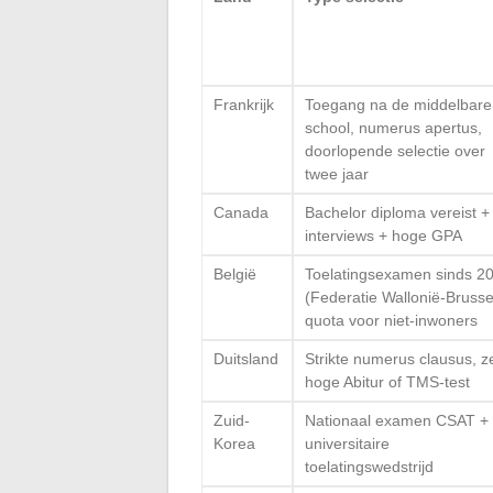
Frankrijk
Toegang na de middelbare
school, numerus apertus,
doorlopende selectie over
twee jaar
Canada
Bachelor diploma vereist +
interviews + hoge GPA
België
Toelatingsexamen sinds 2
(Federatie Wallonië-Brusse
quota voor niet-inwoners
Duitsland
Strikte numerus clausus, z
hoge Abitur of TMS-test
Zuid-
Nationaal examen CSAT +
Korea
universitaire
toelatingswedstrijd