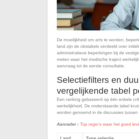
De moeilijkheid om arts te worden, beperkt
land zijn de obstakels verdeeld over initië
administratieve beperkingen bij de vestigi
meten waar het medische traject werkelijk
aanvraag tot de eerste consultatie.
Selectiefilters en du
vergelijkende tabel p
Een ranking gebaseerd op één enkele crit
werkelijkheid. De onderstaande tabel krui
worden genoemd in de discussies tussen
Aanrader :
Top regio's waar het goed leve
Land
Type selectie