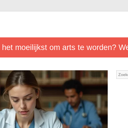
 het moeilijkst om arts te worden? We