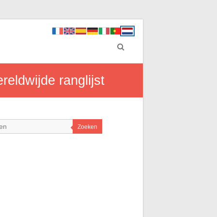
reldwijde ranglijst
Zoeken