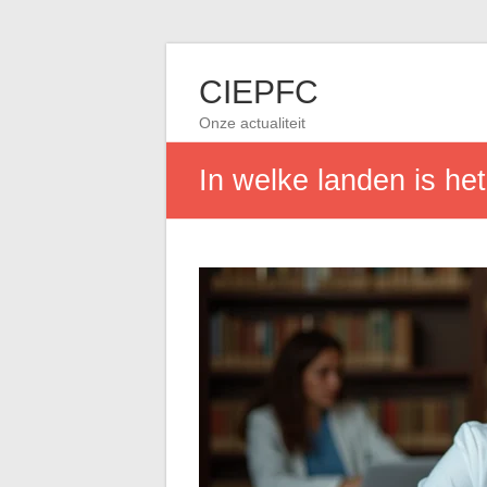
CIEPFC
Onze actualiteit
In welke landen is het