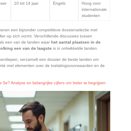
zeer
10 tot 14 jaar
Engels
Hoog voor
internationale
studenten
eren een bijzonder competitieve dossierselectie met
ter op zich vormt. Verschillende discussies tussen
als een van de landen waar
het aantal plaatsen in de
olking een van de laagste
is in ontwikkelde landen.
 verdiepen, verzamelt een dossier de beste landen om
té met elementen over de toelatingsvoorwaarden en de
e 5e? Analyse en belangrijke cijfers om beter te begrijpen