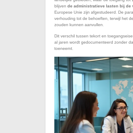
blijven
de administratieve lasten bij de
Europese Unie zijn afgestudeerd. De parad
verhouding tot de behoeften, terwijl het d
zouden kunnen aanvullen.
Dit verschil tussen tekort en toegangseis
al jaren wordt gedocumenteerd zonder dat 
toeneemt.