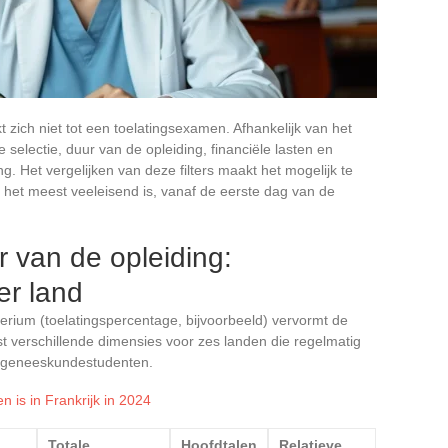
 zich niet tot een toelatingsexamen. Afhankelijk van het
le selectie, duur van de opleiding, financiële lasten en
ng. Het vergelijken van deze filters maakt het mogelijk te
 het meest veeleisend is, vanaf de eerste dag van de
ur van de opleiding:
er land
erium (toelatingspercentage, bijvoorbeeld) vervormt de
st verschillende dimensies voor zes landen die regelmatig
 geneeskundestudenten.
n is in Frankrijk in 2024
Totale
Hoofdtalen
Relatieve