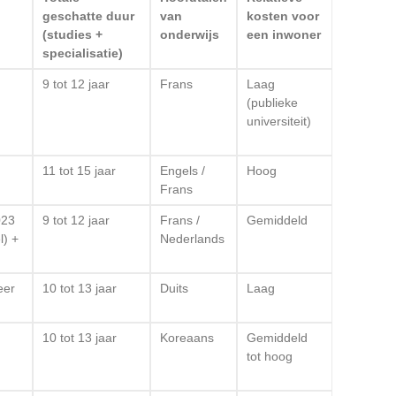
geschatte duur
van
kosten voor
(studies +
onderwijs
een inwoner
specialisatie)
9 tot 12 jaar
Frans
Laag
(publieke
universiteit)
11 tot 15 jaar
Engels /
Hoog
Frans
023
9 tot 12 jaar
Frans /
Gemiddeld
l) +
Nederlands
eer
10 tot 13 jaar
Duits
Laag
10 tot 13 jaar
Koreaans
Gemiddeld
tot hoog