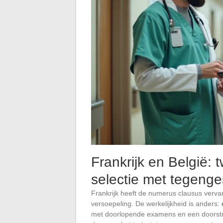
Frankrijk en België:
selectie met tegenges
Frankrijk heeft de numerus clausus verv
versoepeling. De werkelijkheid is anders:
met doorlopende examens en een doorstroo