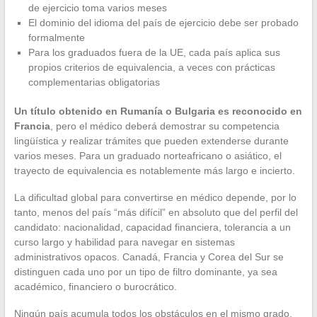
de ejercicio toma varios meses
El dominio del idioma del país de ejercicio debe ser probado
formalmente
Para los graduados fuera de la UE, cada país aplica sus
propios criterios de equivalencia, a veces con prácticas
complementarias obligatorias
Un título obtenido en Rumanía o Bulgaria es reconocido en
Francia
, pero el médico deberá demostrar su competencia
lingüística y realizar trámites que pueden extenderse durante
varios meses. Para un graduado norteafricano o asiático, el
trayecto de equivalencia es notablemente más largo e incierto.
La dificultad global para convertirse en médico depende, por lo
tanto, menos del país “más difícil” en absoluto que del perfil del
candidato: nacionalidad, capacidad financiera, tolerancia a un
curso largo y habilidad para navegar en sistemas
administrativos opacos. Canadá, Francia y Corea del Sur se
distinguen cada uno por un tipo de filtro dominante, ya sea
académico, financiero o burocrático.
Ningún país acumula todos los obstáculos en el mismo grado,