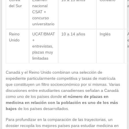
del Sur
nacional
a
CSAT +
concurso
universitario
Reino
UCAT/BMAT
10 a 14 años
Inglés
Unido
+
entrevistas,
plazas muy
limitadas
Canadá y el Reino Unido combinan una selección de
expediente particularmente competitiva y tasas de matrícula
que constituyen un filtro socioeconómico por sí mismas. Varias
discusiones entre estudiantes canadienses señalan a Canadá
como uno de los países donde
el número de plazas en
medicina en relación con la población es uno de los más
bajos
de los países desarrollados.
Para profundizar en la comparación de las trayectorias, un
dossier recopila los mejores países para estudiar medicina en