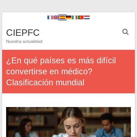
CIEPFC
Nuestra actualidad
¿En qué países es más difícil
convertirse en médico?
Clasificación mundial