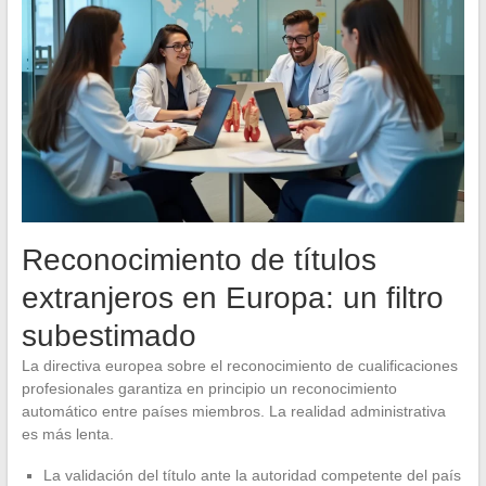
Reconocimiento de títulos
extranjeros en Europa: un filtro
subestimado
La directiva europea sobre el reconocimiento de cualificaciones
profesionales garantiza en principio un reconocimiento
automático entre países miembros. La realidad administrativa
es más lenta.
La validación del título ante la autoridad competente del país