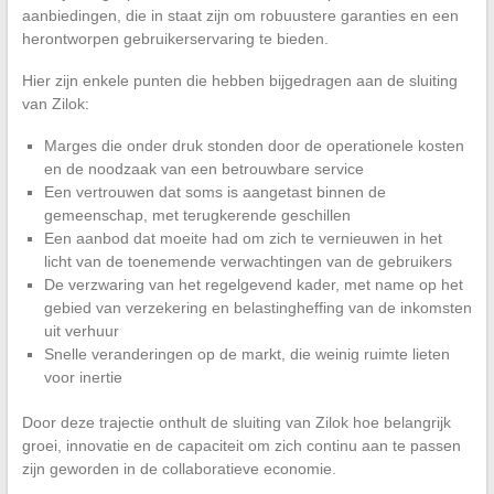
aanbiedingen, die in staat zijn om robuustere garanties en een
herontworpen gebruikerservaring te bieden.
Hier zijn enkele punten die hebben bijgedragen aan de sluiting
van Zilok:
Marges die onder druk stonden door de operationele kosten
en de noodzaak van een betrouwbare service
Een vertrouwen dat soms is aangetast binnen de
gemeenschap, met terugkerende geschillen
Een aanbod dat moeite had om zich te vernieuwen in het
licht van de toenemende verwachtingen van de gebruikers
De verzwaring van het regelgevend kader, met name op het
gebied van verzekering en belastingheffing van de inkomsten
uit verhuur
Snelle veranderingen op de markt, die weinig ruimte lieten
voor inertie
Door deze trajectie onthult de sluiting van Zilok hoe belangrijk
groei, innovatie en de capaciteit om zich continu aan te passen
zijn geworden in de collaboratieve economie.