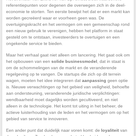
referentiepunten voor degenen die overwegen zich in de deel-
economie te storten. Ten eerste bewijst het dat er een markt kan
worden gecreëerd waar er voorheen geen was. De
overtuigingskracht en het vermogen om een gemeenschap rond
een nieuw gebruik te verenigen, hebben het platform in staat
gesteld om te ontstaan, investeerders te overtuigen en een
ongekende service te bieden.
Maar het verhaal gaat niet alleen om lancering. Het gaat ook om
het opbouwen van een
solide businessmodel
, dat in staat is
om de schommelingen van de markt en de veranderende
regelgeving op te vangen. De startups die zich op dit terrein
wagen, moeten het idee integreren dat
aanpassing
geen optie
is. Nieuwe verwachtingen op het gebied van veiligheid, behoefte
aan ondersteuning, veranderende juridische verplichtingen:
wendbaarheid moet dagelijks worden gecultiveerd, en niet
alleen in de technologie. Het komt tot uiting in het beheer, de
actieve luisterhouding van de leden en het vermogen om op het
gebied van service te innoveren.
Een ander punt dat duidelijk naar voren komt: de
loyaliteit
van