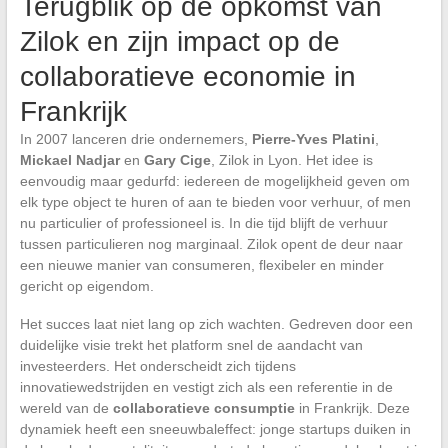
Terugblik op de opkomst van
Zilok en zijn impact op de
collaboratieve economie in
Frankrijk
In 2007 lanceren drie ondernemers,
Pierre-Yves Platini
,
Mickael Nadjar
en
Gary Cige
, Zilok in Lyon. Het idee is
eenvoudig maar gedurfd: iedereen de mogelijkheid geven om
elk type object te huren of aan te bieden voor verhuur, of men
nu particulier of professioneel is. In die tijd blijft de verhuur
tussen particulieren nog marginaal. Zilok opent de deur naar
een nieuwe manier van consumeren, flexibeler en minder
gericht op eigendom.
Het succes laat niet lang op zich wachten. Gedreven door een
duidelijke visie trekt het platform snel de aandacht van
investeerders. Het onderscheidt zich tijdens
innovatiewedstrijden en vestigt zich als een referentie in de
wereld van de
collaboratieve consumptie
in Frankrijk. Deze
dynamiek heeft een sneeuwbaleffect: jonge startups duiken in