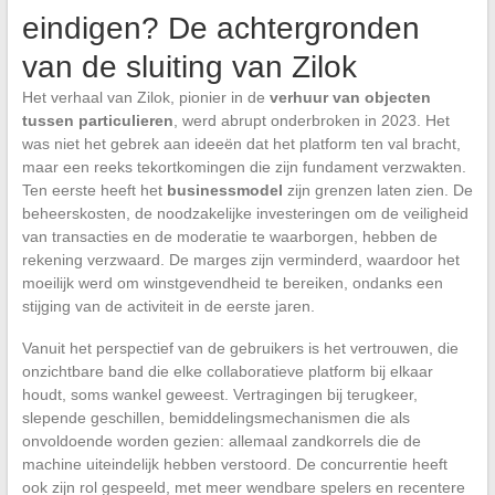
eindigen? De achtergronden
van de sluiting van Zilok
Het verhaal van Zilok, pionier in de
verhuur van objecten
tussen particulieren
, werd abrupt onderbroken in 2023. Het
was niet het gebrek aan ideeën dat het platform ten val bracht,
maar een reeks tekortkomingen die zijn fundament verzwakten.
Ten eerste heeft het
businessmodel
zijn grenzen laten zien. De
beheerskosten, de noodzakelijke investeringen om de veiligheid
van transacties en de moderatie te waarborgen, hebben de
rekening verzwaard. De marges zijn verminderd, waardoor het
moeilijk werd om winstgevendheid te bereiken, ondanks een
stijging van de activiteit in de eerste jaren.
Vanuit het perspectief van de gebruikers is het vertrouwen, die
onzichtbare band die elke collaboratieve platform bij elkaar
houdt, soms wankel geweest. Vertragingen bij terugkeer,
slepende geschillen, bemiddelingsmechanismen die als
onvoldoende worden gezien: allemaal zandkorrels die de
machine uiteindelijk hebben verstoord. De concurrentie heeft
ook zijn rol gespeeld, met meer wendbare spelers en recentere