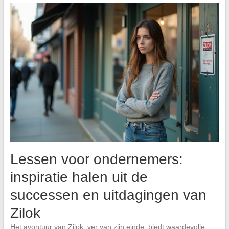
Lessen voor ondernemers:
inspiratie halen uit de
successen en uitdagingen van
Zilok
Het avontuur van Zilok, ver van zijn einde, biedt waardevolle