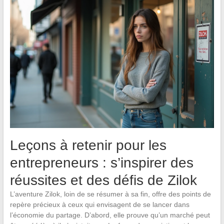
Leçons à retenir pour les
entrepreneurs : s’inspirer des
réussites et des défis de Zilok
L’aventure Zilok, loin de se résumer à sa fin, offre des points de
repère précieux à ceux qui envisagent de se lancer dans
l’économie du partage. D’abord, elle prouve qu’un marché peut