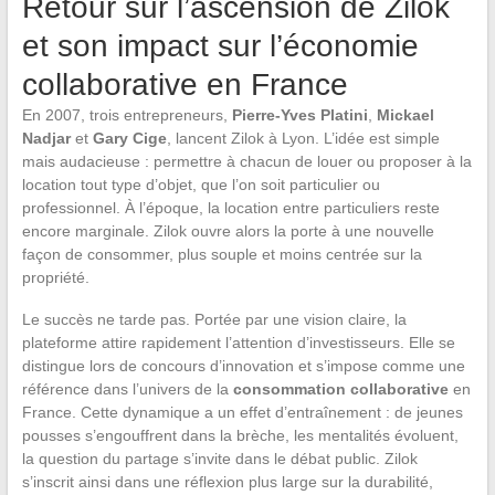
Retour sur l’ascension de Zilok
et son impact sur l’économie
collaborative en France
En 2007, trois entrepreneurs,
Pierre-Yves Platini
,
Mickael
Nadjar
et
Gary Cige
, lancent Zilok à Lyon. L’idée est simple
mais audacieuse : permettre à chacun de louer ou proposer à la
location tout type d’objet, que l’on soit particulier ou
professionnel. À l’époque, la location entre particuliers reste
encore marginale. Zilok ouvre alors la porte à une nouvelle
façon de consommer, plus souple et moins centrée sur la
propriété.
Le succès ne tarde pas. Portée par une vision claire, la
plateforme attire rapidement l’attention d’investisseurs. Elle se
distingue lors de concours d’innovation et s’impose comme une
référence dans l’univers de la
consommation collaborative
en
France. Cette dynamique a un effet d’entraînement : de jeunes
pousses s’engouffrent dans la brèche, les mentalités évoluent,
la question du partage s’invite dans le débat public. Zilok
s’inscrit ainsi dans une réflexion plus large sur la durabilité,