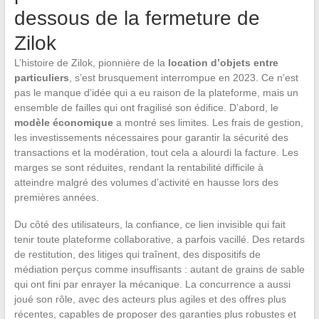
dessous de la fermeture de
Zilok
L’histoire de Zilok, pionnière de la
location d’objets entre
particuliers
, s’est brusquement interrompue en 2023. Ce n’est
pas le manque d’idée qui a eu raison de la plateforme, mais un
ensemble de failles qui ont fragilisé son édifice. D’abord, le
modèle économique
a montré ses limites. Les frais de gestion,
les investissements nécessaires pour garantir la sécurité des
transactions et la modération, tout cela a alourdi la facture. Les
marges se sont réduites, rendant la rentabilité difficile à
atteindre malgré des volumes d’activité en hausse lors des
premières années.
Du côté des utilisateurs, la confiance, ce lien invisible qui fait
tenir toute plateforme collaborative, a parfois vacillé. Des retards
de restitution, des litiges qui traînent, des dispositifs de
médiation perçus comme insuffisants : autant de grains de sable
qui ont fini par enrayer la mécanique. La concurrence a aussi
joué son rôle, avec des acteurs plus agiles et des offres plus
récentes, capables de proposer des garanties plus robustes et