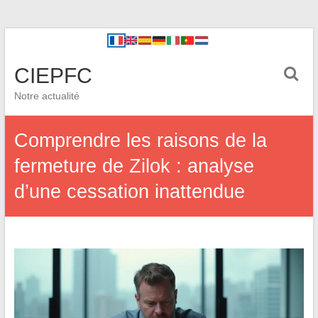
CIEPFC
Notre actualité
Comprendre les raisons de la
fermeture de Zilok : analyse
d’une cessation inattendue