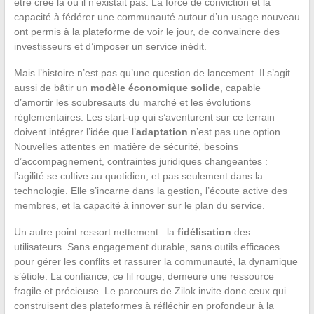
être créé là où il n’existait pas. La force de conviction et la
capacité à fédérer une communauté autour d’un usage nouveau
ont permis à la plateforme de voir le jour, de convaincre des
investisseurs et d’imposer un service inédit.
Mais l’histoire n’est pas qu’une question de lancement. Il s’agit
aussi de bâtir un
modèle économique solide
, capable
d’amortir les soubresauts du marché et les évolutions
réglementaires. Les start-up qui s’aventurent sur ce terrain
doivent intégrer l’idée que l’
adaptation
n’est pas une option.
Nouvelles attentes en matière de sécurité, besoins
d’accompagnement, contraintes juridiques changeantes :
l’agilité se cultive au quotidien, et pas seulement dans la
technologie. Elle s’incarne dans la gestion, l’écoute active des
membres, et la capacité à innover sur le plan du service.
Un autre point ressort nettement : la
fidélisation
des
utilisateurs. Sans engagement durable, sans outils efficaces
pour gérer les conflits et rassurer la communauté, la dynamique
s’étiole. La confiance, ce fil rouge, demeure une ressource
fragile et précieuse. Le parcours de Zilok invite donc ceux qui
construisent des plateformes à réfléchir en profondeur à la