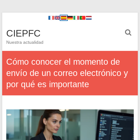
CIEPFC
Nuestra actualidad
Cómo conocer el momento de
envío de un correo electrónico y
por qué es importante