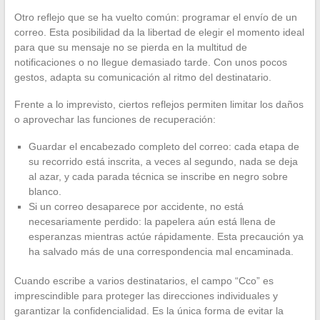
Otro reflejo que se ha vuelto común: programar el envío de un
correo. Esta posibilidad da la libertad de elegir el momento ideal
para que su mensaje no se pierda en la multitud de
notificaciones o no llegue demasiado tarde. Con unos pocos
gestos, adapta su comunicación al ritmo del destinatario.
Frente a lo imprevisto, ciertos reflejos permiten limitar los daños
o aprovechar las funciones de recuperación:
Guardar el encabezado completo del correo: cada etapa de
su recorrido está inscrita, a veces al segundo, nada se deja
al azar, y cada parada técnica se inscribe en negro sobre
blanco.
Si un correo desaparece por accidente, no está
necesariamente perdido: la papelera aún está llena de
esperanzas mientras actúe rápidamente. Esta precaución ya
ha salvado más de una correspondencia mal encaminada.
Cuando escribe a varios destinatarios, el campo “Cco” es
imprescindible para proteger las direcciones individuales y
garantizar la confidencialidad. Es la única forma de evitar la