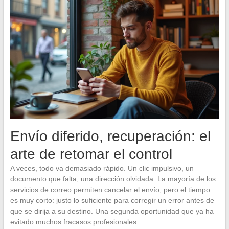
Envío diferido, recuperación: el
arte de retomar el control
A veces, todo va demasiado rápido. Un clic impulsivo, un
documento que falta, una dirección olvidada. La mayoría de los
servicios de correo permiten cancelar el envío, pero el tiempo
es muy corto: justo lo suficiente para corregir un error antes de
que se dirija a su destino. Una segunda oportunidad que ya ha
evitado muchos fracasos profesionales.