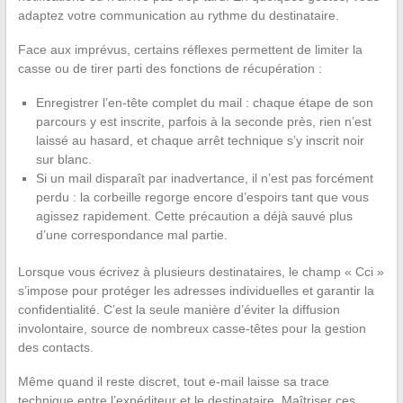
adaptez votre communication au rythme du destinataire.
Face aux imprévus, certains réflexes permettent de limiter la
casse ou de tirer parti des fonctions de récupération :
Enregistrer l’en-tête complet du mail : chaque étape de son
parcours y est inscrite, parfois à la seconde près, rien n’est
laissé au hasard, et chaque arrêt technique s’y inscrit noir
sur blanc.
Si un mail disparaît par inadvertance, il n’est pas forcément
perdu : la corbeille regorge encore d’espoirs tant que vous
agissez rapidement. Cette précaution a déjà sauvé plus
d’une correspondance mal partie.
Lorsque vous écrivez à plusieurs destinataires, le champ « Cci »
s’impose pour protéger les adresses individuelles et garantir la
confidentialité. C’est la seule manière d’éviter la diffusion
involontaire, source de nombreux casse-têtes pour la gestion
des contacts.
Même quand il reste discret, tout e-mail laisse sa trace
technique entre l’expéditeur et le destinataire. Maîtriser ces