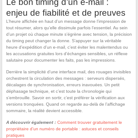
Le bon timing d’un e-mail :
enjeu de fiabilité et de preuves
L’heure affichée en haut d’un message donne l’impression de
tout résumer, alors qu’elle dissimule parfois l’essentiel. Au sein
d’un projet où chaque minute s’égrène avec tension, la précision
du timing peut changer la donne. S’appuyer sur la véritable
heure d’expédition d’un e-mail, c’est éviter les malentendus ou
les accusations gratuites lors d’échanges sensibles, un réflexe
salutaire pour documenter les faits, pas les impressions.
Derrière la simplicité d’une interface mail, des rouages invisibles
orchestrent la circulation des messages : serveurs dispersés,
décalages de synchronisation, erreurs inavouées. Un petit
déphasage technique, et c’est toute la chronologie qui
s’embrouille. Savoir en sortir, c’est préférer la vérification aux
versions tronquées. Quand on regarde au-delà de l’affichage
sommaire, la réalité devient accessible.
A découvrir également :
Comment trouver gratuitement le
propriétaire d’un numéro de portable : astuces et conseils
pratiques