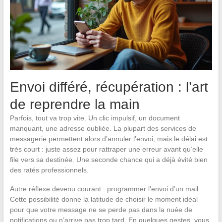
Envoi différé, récupération : l’art
de reprendre la main
Parfois, tout va trop vite. Un clic impulsif, un document
manquant, une adresse oubliée. La plupart des services de
messagerie permettent alors d’annuler l’envoi, mais le délai est
très court : juste assez pour rattraper une erreur avant qu’elle
file vers sa destinée. Une seconde chance qui a déjà évité bien
des ratés professionnels.
Autre réflexe devenu courant : programmer l’envoi d’un mail.
Cette possibilité donne la latitude de choisir le moment idéal
pour que votre message ne se perde pas dans la nuée de
notifications ou n’arrive pas trop tard. En quelques gestes, vous