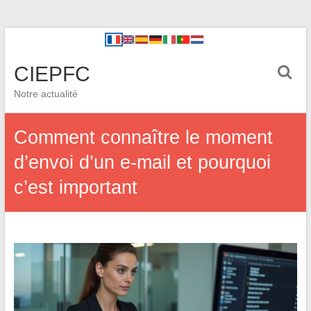
CIEPFC
Notre actualité
Comment connaître le moment
d’envoi d’un e-mail et pourquoi
c’est important