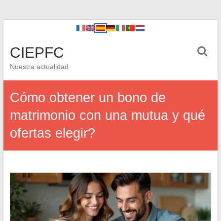
CIEPFC
Nuestra actualidad
Cómo obtener un bono de
matrimonio con una mutua y qué
ofertas elegir?