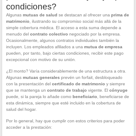
condiciones?
Algunas
mutuas de salud
se destacan al ofrecer una
prima de
matrimonio
, ilustrando su compromiso social más allá de la
simple cobertura médica. El acceso a esta suma depende a
menudo del
contrato colectivo
negociado por la empresa.
Ocasionalmente, algunos contratos individuales también la
incluyen. Los empleados afiliados a una
mutua de empresa
pueden, por tanto, bajo ciertas condiciones, recibir este pago
excepcional con motivo de su unión.
¿El monto? Varía considerablemente de una estructura a otra.
Algunas
mutuas generales
prevén un forfait, desbloqueado
con la presentación del
certificado de matrimonio
y siempre
que se mantenga un
contrato de trabajo
vigente. El
cónyuge
puede, si la pareja lo añade como
beneficiario
, beneficiarse de
esta dinámica, siempre que esté incluido en la cobertura de
salud del hogar.
Por lo general, hay que cumplir con estos criterios para poder
acceder a la prestación: