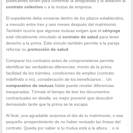
justificantes sirven para confirmar la antigüedad y la afiliación al
contrato colectivo
o a la mutua de empresa.
El expediente debe enviarse dentro de los plazos establecidos,
a menudo entre tres y seis meses después del matrimonio.
También ocurre que algunas mutuas exigen que el
cónyuge
esté oficialmente vinculado al
contrato de salud
para tener
derecho a la prima. Este vínculo también permite a la pareja
reforzar su
protección de salud
.
Comparar los contratos antes de comprometerse permite
identificar las verdaderas diferencias: monto de la prima,
facilidad de los trámites, condiciones de empleo (contrato
indefinido o no), consideración de los beneficiarios… Un
comparativo de mutuas
fiable puede revelar diferencias
inesperadas. Tómate el tiempo de leer los documentos
contractuales en detalle; es mejor prevenir que descubrir
demasiado tarde que la prima se te escapa.
Al final, una agradable sorpresa el día de tu matrimonio, o ese
pequeño arrepentimiento de no haber revisado las líneas del
contrato. Queda por saber si tu mutua está a la altura… o si