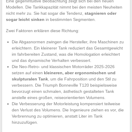
Eine gegenintuitive Beobachtung zeigt sich bei den neuen
Modellen. Die Tankkapazität nimmt bei den meisten Neuheiten
nicht mehr zu. Sie hat sogar die Tendenz,
stagnieren oder
sogar leicht sinken
in bestimmten Segmenten.
Zwei Faktoren erklären diese Richtung:
Die Abgasnormen zwingen die Hersteller, ihre Maschinen zu
erleichtern. Ein kleinerer Tank reduziert das Gesamtgewicht
im fahrbereiten Zustand, was die Homologation erleichtert
und das dynamische Verhalten verbessert.
Die Neo-Retro- und klassischen Motorräder 2025-2026
setzen auf einen
kleineren, aber ergonomischen und
skulpturalen Tank
, um die Fahrposition und den Stil zu
verbessern. Die Triumph Bonneville T120 beispielsweise
bevorzugt einen schmalen, ästhetisch gestalteten Tank
anstelle eines großen, reiseorientierten Volumens.
Die Verbesserung der Motorleistung kompensiert teilweise
den Verlust des Volumens. Die Ingenieure ziehen es vor, die
Verbrennung zu optimieren, anstatt Liter im Tank
hinzuzufügen.