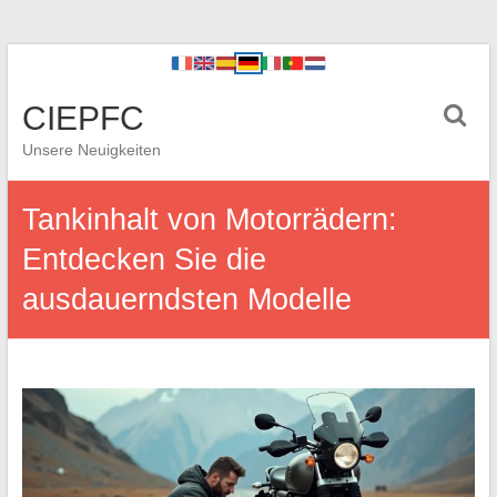
CIEPFC
Unsere Neuigkeiten
Tankinhalt von Motorrädern:
Entdecken Sie die
ausdauerndsten Modelle