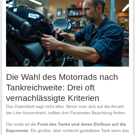
Die Wahl des Motorrads nach
Tankreichweite: Drei oft
vernachlässigte Kriterien
Das Datenblatt sagt nicht alles. Bevor man sich auf die Anzahl
der Liter konzentriert, sollten drei Parameter Beachtung finden.
Der erste ist die
Form des Tanks und deren Einfluss auf die
Ergonomie
. Ein großer, aber schlecht gestalteter Tank kann das