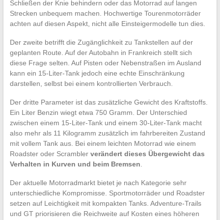
Schließen der Knie behindern oder das Motorrad auf langen
Strecken unbequem machen. Hochwertige Tourenmotorräder
achten auf diesen Aspekt, nicht alle Einsteigermodelle tun dies.
Der zweite betrifft die Zugänglichkeit zu Tankstellen auf der
geplanten Route. Auf der Autobahn in Frankreich stellt sich
diese Frage selten. Auf Pisten oder Nebenstraßen im Ausland
kann ein 15-Liter-Tank jedoch eine echte Einschränkung
darstellen, selbst bei einem kontrollierten Verbrauch.
Der dritte Parameter ist das zusätzliche Gewicht des Kraftstoffs.
Ein Liter Benzin wiegt etwa 750 Gramm. Der Unterschied
zwischen einem 15-Liter-Tank und einem 30-Liter-Tank macht
also mehr als 11 Kilogramm zusätzlich im fahrbereiten Zustand
mit vollem Tank aus. Bei einem leichten Motorrad wie einem
Roadster oder Scrambler
verändert dieses Übergewicht das
Verhalten in Kurven und beim Bremsen
.
Der aktuelle Motorradmarkt bietet je nach Kategorie sehr
unterschiedliche Kompromisse. Sportmotorräder und Roadster
setzen auf Leichtigkeit mit kompakten Tanks. Adventure-Trails
und GT priorisieren die Reichweite auf Kosten eines höheren