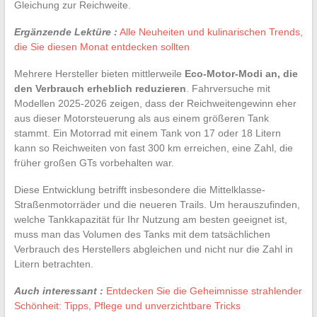
Gleichung zur Reichweite.
Ergänzende Lektüre :
Alle Neuheiten und kulinarischen Trends,
die Sie diesen Monat entdecken sollten
Mehrere Hersteller bieten mittlerweile
Eco-Motor-Modi an, die
den Verbrauch erheblich reduzieren
. Fahrversuche mit
Modellen 2025-2026 zeigen, dass der Reichweitengewinn eher
aus dieser Motorsteuerung als aus einem größeren Tank
stammt. Ein Motorrad mit einem Tank von 17 oder 18 Litern
kann so Reichweiten von fast 300 km erreichen, eine Zahl, die
früher großen GTs vorbehalten war.
Diese Entwicklung betrifft insbesondere die Mittelklasse-
Straßenmotorräder und die neueren Trails. Um herauszufinden,
welche Tankkapazität für Ihr Nutzung am besten geeignet ist,
muss man das Volumen des Tanks mit dem tatsächlichen
Verbrauch des Herstellers abgleichen und nicht nur die Zahl in
Litern betrachten.
Auch interessant :
Entdecken Sie die Geheimnisse strahlender
Schönheit: Tipps, Pflege und unverzichtbare Tricks