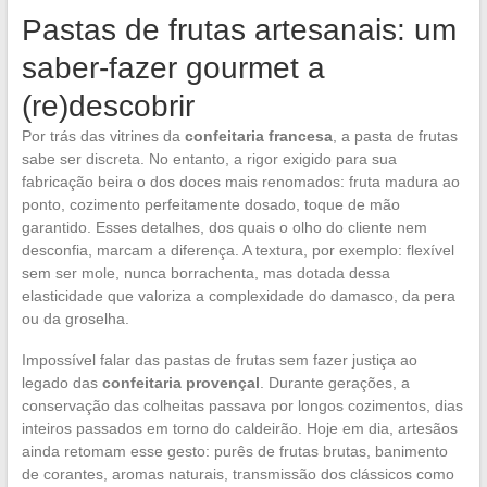
Pastas de frutas artesanais: um
saber-fazer gourmet a
(re)descobrir
Por trás das vitrines da
confeitaria francesa
, a pasta de frutas
sabe ser discreta. No entanto, a rigor exigido para sua
fabricação beira o dos doces mais renomados: fruta madura ao
ponto, cozimento perfeitamente dosado, toque de mão
garantido. Esses detalhes, dos quais o olho do cliente nem
desconfia, marcam a diferença. A textura, por exemplo: flexível
sem ser mole, nunca borrachenta, mas dotada dessa
elasticidade que valoriza a complexidade do damasco, da pera
ou da groselha.
Impossível falar das pastas de frutas sem fazer justiça ao
legado das
confeitaria provençal
. Durante gerações, a
conservação das colheitas passava por longos cozimentos, dias
inteiros passados em torno do caldeirão. Hoje em dia, artesãos
ainda retomam esse gesto: purês de frutas brutas, banimento
de corantes, aromas naturais, transmissão dos clássicos como