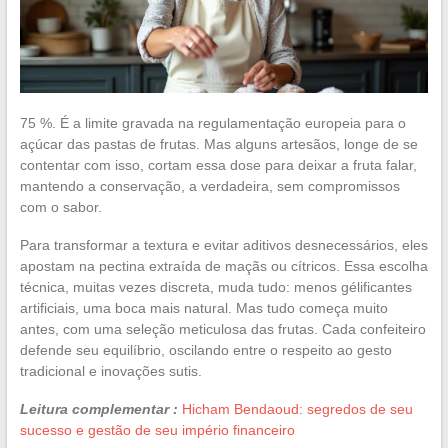
75 %. É a limite gravada na regulamentação europeia para o
açúcar das pastas de frutas. Mas alguns artesãos, longe de se
contentar com isso, cortam essa dose para deixar a fruta falar,
mantendo a conservação, a verdadeira, sem compromissos
com o sabor.
Para transformar a textura e evitar aditivos desnecessários, eles
apostam na pectina extraída de maçãs ou cítricos. Essa escolha
técnica, muitas vezes discreta, muda tudo: menos gélificantes
artificiais, uma boca mais natural. Mas tudo começa muito
antes, com uma seleção meticulosa das frutas. Cada confeiteiro
defende seu equilíbrio, oscilando entre o respeito ao gesto
tradicional e inovações sutis.
Leitura complementar :
Hicham Bendaoud: segredos de seu
sucesso e gestão de seu império financeiro