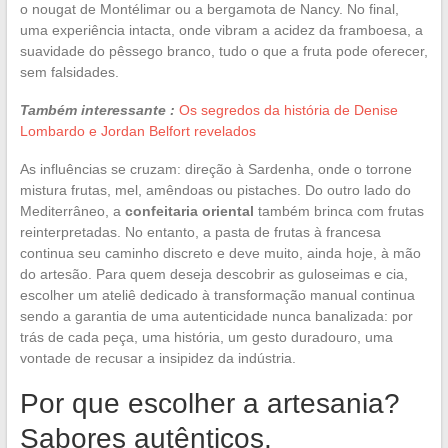
o nougat de Montélimar ou a bergamota de Nancy. No final,
uma experiência intacta, onde vibram a acidez da framboesa, a
suavidade do pêssego branco, tudo o que a fruta pode oferecer,
sem falsidades.
Também interessante :
Os segredos da história de Denise
Lombardo e Jordan Belfort revelados
As influências se cruzam: direção à Sardenha, onde o torrone
mistura frutas, mel, amêndoas ou pistaches. Do outro lado do
Mediterrâneo, a
confeitaria oriental
também brinca com frutas
reinterpretadas. No entanto, a pasta de frutas à francesa
continua seu caminho discreto e deve muito, ainda hoje, à mão
do artesão. Para quem deseja descobrir as guloseimas e cia,
escolher um ateliê dedicado à transformação manual continua
sendo a garantia de uma autenticidade nunca banalizada: por
trás de cada peça, uma história, um gesto duradouro, uma
vontade de recusar a insipidez da indústria.
Por que escolher a artesania?
Sabores autênticos,