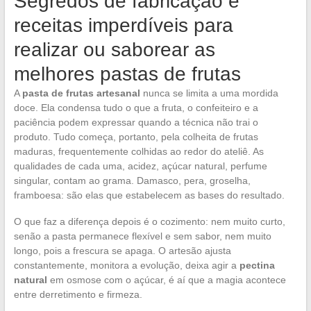
Segredos de fabricação e
receitas imperdíveis para
realizar ou saborear as
melhores pastas de frutas
A
pasta de frutas artesanal
nunca se limita a uma mordida
doce. Ela condensa tudo o que a fruta, o confeiteiro e a
paciência podem expressar quando a técnica não trai o
produto. Tudo começa, portanto, pela colheita de frutas
maduras, frequentemente colhidas ao redor do ateliê. As
qualidades de cada uma, acidez, açúcar natural, perfume
singular, contam ao grama. Damasco, pera, groselha,
framboesa: são elas que estabelecem as bases do resultado.
O que faz a diferença depois é o cozimento: nem muito curto,
senão a pasta permanece flexível e sem sabor, nem muito
longo, pois a frescura se apaga. O artesão ajusta
constantemente, monitora a evolução, deixa agir a
pectina
natural
em osmose com o açúcar, é aí que a magia acontece
entre derretimento e firmeza.