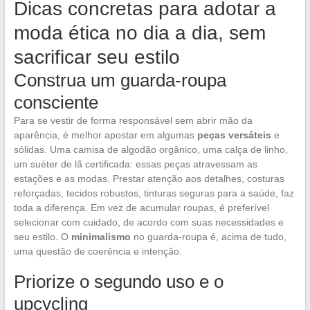
Dicas concretas para adotar a
moda ética no dia a dia, sem
sacrificar seu estilo
Construa um guarda-roupa
consciente
Para se vestir de forma responsável sem abrir mão da
aparência, é melhor apostar em algumas
peças versáteis
e
sólidas. Uma camisa de algodão orgânico, uma calça de linho,
um suéter de lã certificada: essas peças atravessam as
estações e as modas. Prestar atenção aos detalhes, costuras
reforçadas, tecidos robustos, tinturas seguras para a saúde, faz
toda a diferença. Em vez de acumular roupas, é preferível
selecionar com cuidado, de acordo com suas necessidades e
seu estilo. O
minimalismo
no guarda-roupa é, acima de tudo,
uma questão de coerência e intenção.
Priorize o segundo uso e o
upcycling