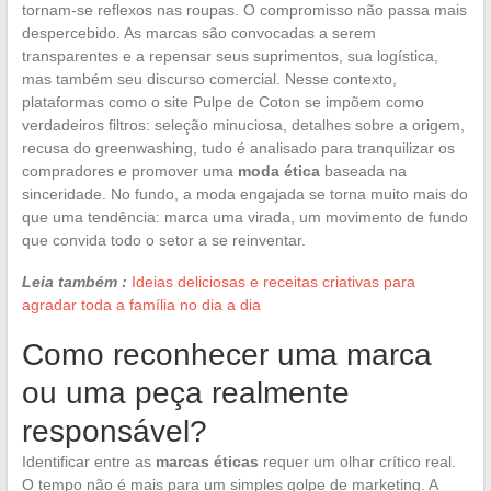
tornam-se reflexos nas roupas. O compromisso não passa mais
despercebido. As marcas são convocadas a serem
transparentes e a repensar seus suprimentos, sua logística,
mas também seu discurso comercial. Nesse contexto,
plataformas como o site Pulpe de Coton se impõem como
verdadeiros filtros: seleção minuciosa, detalhes sobre a origem,
recusa do greenwashing, tudo é analisado para tranquilizar os
compradores e promover uma
moda ética
baseada na
sinceridade. No fundo, a moda engajada se torna muito mais do
que uma tendência: marca uma virada, um movimento de fundo
que convida todo o setor a se reinventar.
Leia também :
Ideias deliciosas e receitas criativas para
agradar toda a família no dia a dia
Como reconhecer uma marca
ou uma peça realmente
responsável?
Identificar entre as
marcas éticas
requer um olhar crítico real.
O tempo não é mais para um simples golpe de marketing. A