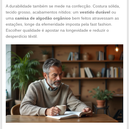
A durabilidade também se mede na confecção. Costura sólida,
tecido grosso, acabamentos nítidos: um
vestido durável
ou
uma
camisa de algodão orgânico
bem feitos atravessam as
estações, longe da efemeridade imposta pela fast fashion.
Escolher qualidade é apostar na longevidade e reduzir o
desperdício têxtil.