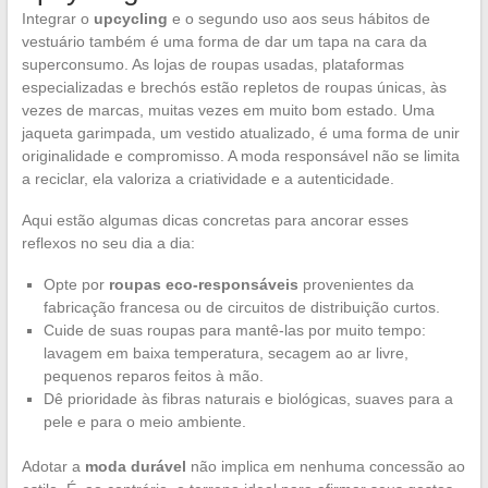
Integrar o
upcycling
e o segundo uso aos seus hábitos de
vestuário também é uma forma de dar um tapa na cara da
superconsumo. As lojas de roupas usadas, plataformas
especializadas e brechós estão repletos de roupas únicas, às
vezes de marcas, muitas vezes em muito bom estado. Uma
jaqueta garimpada, um vestido atualizado, é uma forma de unir
originalidade e compromisso. A moda responsável não se limita
a reciclar, ela valoriza a criatividade e a autenticidade.
Aqui estão algumas dicas concretas para ancorar esses
reflexos no seu dia a dia:
Opte por
roupas eco-responsáveis
provenientes da
fabricação francesa ou de circuitos de distribuição curtos.
Cuide de suas roupas para mantê-las por muito tempo:
lavagem em baixa temperatura, secagem ao ar livre,
pequenos reparos feitos à mão.
Dê prioridade às fibras naturais e biológicas, suaves para a
pele e para o meio ambiente.
Adotar a
moda durável
não implica em nenhuma concessão ao