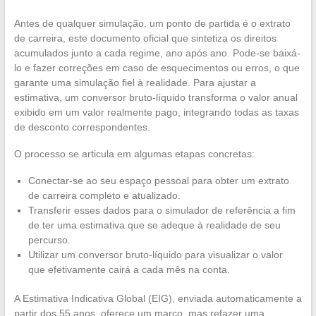
Antes de qualquer simulação, um ponto de partida é o extrato
de carreira, este documento oficial que sintetiza os direitos
acumulados junto a cada regime, ano após ano. Pode-se baixá-
lo e fazer correções em caso de esquecimentos ou erros, o que
garante uma simulação fiel à realidade. Para ajustar a
estimativa, um conversor bruto-líquido transforma o valor anual
exibido em um valor realmente pago, integrando todas as taxas
de desconto correspondentes.
O processo se articula em algumas etapas concretas:
Conectar-se ao seu espaço pessoal para obter um extrato
de carreira completo e atualizado.
Transferir esses dados para o simulador de referência a fim
de ter uma estimativa que se adeque à realidade de seu
percurso.
Utilizar um conversor bruto-líquido para visualizar o valor
que efetivamente cairá a cada mês na conta.
A Estimativa Indicativa Global (EIG), enviada automaticamente a
partir dos 55 anos, oferece um marco, mas refazer uma