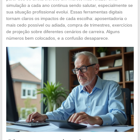
simulação a cada ano continua sendo salutar, especialmente se
sua situação profissional evolui. Essas ferramentas digitais
tornam claros os impactos de cada escolha: aposentadoria o
mais cedo possível ou adiada, compra de trimestres, exercícios
de projeção sobre diferentes cenários de carreira. Alguns
números bem colocados, e a confusão desaparece.