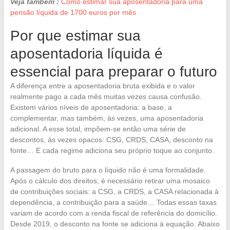
Veja também :
Como estimar sua aposentadoria para uma
pensão líquida de 1700 euros por mês
Por que estimar sua
aposentadoria líquida é
essencial para preparar o futuro
A diferença entre a aposentadoria bruta exibida e o valor
realmente pago a cada mês muitas vezes causa confusão.
Existem vários níveis de aposentadoria: a base, a
complementar, mas também, às vezes, uma aposentadoria
adicional. A esse total, impõem-se então uma série de
descontos, às vezes opacos: CSG, CRDS, CASA, desconto na
fonte… E cada regime adiciona seu próprio toque ao conjunto.
A passagem do bruto para o líquido não é uma formalidade.
Após o cálculo dos direitos, é necessário retirar uma mosaico
de contribuições sociais: a CSG, a CRDS, a CASA relacionada à
dependência, a contribuição para a saúde… Todas essas taxas
variam de acordo com a renda fiscal de referência do domicílio.
Desde 2019, o desconto na fonte se adiciona à equação. Abaixo