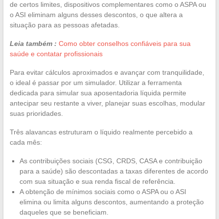
de certos limites, dispositivos complementares como o ASPA ou
o ASI eliminam alguns desses descontos, o que altera a
situação para as pessoas afetadas.
Leia também :
Como obter conselhos confiáveis para sua
saúde e contatar profissionais
Para evitar cálculos aproximados e avançar com tranquilidade,
o ideal é passar por um simulador. Utilizar a ferramenta
dedicada para simular sua aposentadoria líquida permite
antecipar seu restante a viver, planejar suas escolhas, modular
suas prioridades.
Três alavancas estruturam o líquido realmente percebido a
cada mês:
As contribuições sociais (CSG, CRDS, CASA e contribuição
para a saúde) são descontadas a taxas diferentes de acordo
com sua situação e sua renda fiscal de referência.
A obtenção de mínimos sociais como o ASPA ou o ASI
elimina ou limita alguns descontos, aumentando a proteção
daqueles que se beneficiam.