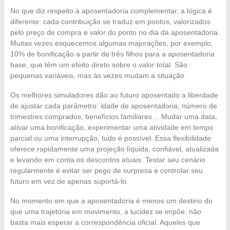
No que diz respeito à aposentadoria complementar, a lógica é
diferente: cada contribuição se traduz em pontos, valorizados
pelo preço de compra e valor do ponto no dia da aposentadoria.
Muitas vezes esquecemos algumas majorações, por exemplo,
10% de bonificação a partir de três filhos para a aposentadoria
base, que têm um efeito direto sobre o valor total. São
pequenas variáveis, mas às vezes mudam a situação.
Os melhores simuladores dão ao futuro aposentado a liberdade
de ajustar cada parâmetro: idade de aposentadoria, número de
trimestres comprados, benefícios familiares… Mudar uma data,
ativar uma bonificação, experimentar uma atividade em tempo
parcial ou uma interrupção, tudo é possível. Essa flexibilidade
oferece rapidamente uma projeção líquida, confiável, atualizada
e levando em conta os descontos atuais. Testar seu cenário
regularmente é evitar ser pego de surpresa e controlar seu
futuro em vez de apenas suportá-lo.
No momento em que a aposentadoria é menos um destino do
que uma trajetória em movimento, a lucidez se impõe: não
basta mais esperar a correspondência oficial. Aqueles que