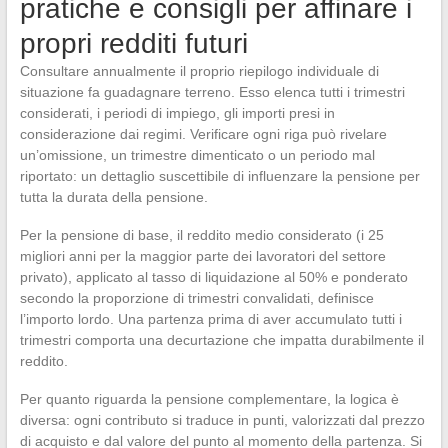
pratiche e consigli per affinare i
propri redditi futuri
Consultare annualmente il proprio riepilogo individuale di
situazione fa guadagnare terreno. Esso elenca tutti i trimestri
considerati, i periodi di impiego, gli importi presi in
considerazione dai regimi. Verificare ogni riga può rivelare
un’omissione, un trimestre dimenticato o un periodo mal
riportato: un dettaglio suscettibile di influenzare la pensione per
tutta la durata della pensione.
Per la pensione di base, il reddito medio considerato (i 25
migliori anni per la maggior parte dei lavoratori del settore
privato), applicato al tasso di liquidazione al 50% e ponderato
secondo la proporzione di trimestri convalidati, definisce
l’importo lordo. Una partenza prima di aver accumulato tutti i
trimestri comporta una decurtazione che impatta durabilmente il
reddito.
Per quanto riguarda la pensione complementare, la logica è
diversa: ogni contributo si traduce in punti, valorizzati dal prezzo
di acquisto e dal valore del punto al momento della partenza. Si