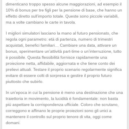
dimenticano troppo spesso alcune maggiorazioni, ad esempio il
10% di bonus per tre figli per la pensione di base, che hanno un
effetto diretto sull’importo totale. Queste sono piccole variabili,
ma a volte cambiano le carte in tavola.
I migliori simulatori lasciano la mano al futuro pensionato, che
regola ogni parametro: età di partenza, numero di trimestri
acquistati, benefici familiari… Cambiare una data, attivare un
bonus, sperimentare un’attività part-time o un’interruzione, tutto
è possibile. Questa flessibilità fornisce rapidamente una
proiezione netta, affidabile, aggiornata e che tiene conto dei
prelievi attuali. Testare il proprio scenario regolarmente significa
evitare di essere colti di sorpresa e gestire il proprio futuro
piuttosto che subirlo.
In un’epoca in cui la pensione è meno una destinazione che una
traiettoria in movimento, la lucidità è fondamentale: non basta
più aspettare la corrispondenza ufficiale. Coloro che scrutano,
correggono e affinano le proprie proiezioni sono gli unici a
mantenere il controllo sul proprio tenore di vita, oggi come
domani.