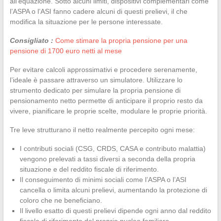
all’equazione. Sotto alcuni limiti, dispositivi complementari come
l’ASPA o l’ASI fanno cadere alcuni di questi prelievi, il che
modifica la situazione per le persone interessate.
Consigliato :
Come stimare la propria pensione per una
pensione di 1700 euro netti al mese
Per evitare calcoli approssimativi e procedere serenamente,
l’ideale è passare attraverso un simulatore. Utilizzare lo
strumento dedicato per simulare la propria pensione di
pensionamento netto permette di anticipare il proprio resto da
vivere, pianificare le proprie scelte, modulare le proprie priorità.
Tre leve strutturano il netto realmente percepito ogni mese:
I contributi sociali (CSG, CRDS, CASA e contributo malattia)
vengono prelevati a tassi diversi a seconda della propria
situazione e del reddito fiscale di riferimento.
Il conseguimento di minimi sociali come l’ASPA o l’ASI
cancella o limita alcuni prelievi, aumentando la protezione di
coloro che ne beneficiano.
Il livello esatto di questi prelievi dipende ogni anno dal reddito
fiscale di riferimento del proprio nucleo familiare.