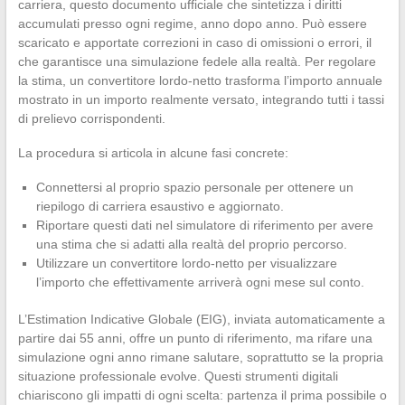
carriera, questo documento ufficiale che sintetizza i diritti
accumulati presso ogni regime, anno dopo anno. Può essere
scaricato e apportate correzioni in caso di omissioni o errori, il
che garantisce una simulazione fedele alla realtà. Per regolare
la stima, un convertitore lordo-netto trasforma l’importo annuale
mostrato in un importo realmente versato, integrando tutti i tassi
di prelievo corrispondenti.
La procedura si articola in alcune fasi concrete:
Connettersi al proprio spazio personale per ottenere un
riepilogo di carriera esaustivo e aggiornato.
Riportare questi dati nel simulatore di riferimento per avere
una stima che si adatti alla realtà del proprio percorso.
Utilizzare un convertitore lordo-netto per visualizzare
l’importo che effettivamente arriverà ogni mese sul conto.
L’Estimation Indicative Globale (EIG), inviata automaticamente a
partire dai 55 anni, offre un punto di riferimento, ma rifare una
simulazione ogni anno rimane salutare, soprattutto se la propria
situazione professionale evolve. Questi strumenti digitali
chiariscono gli impatti di ogni scelta: partenza il prima possibile o