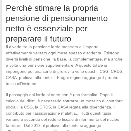
Perché stimare la propria
pensione di pensionamento
netto è essenziale per
preparare il futuro
Il divario tra la pensione lorda mostrata e l’importo
effettivamente versato ogni mese spesso disorienta. Esistono
diversi livelli di pensione: la base, la complementare, ma anche
a volte una pensione supplementare. A questo totale si
impongono poi una serie di prelievi a volte opachi: CSG, CRDS,
CASA, prelievo alla fonte… E ogni regime aggiunge il proprio
tocco all’insieme.
Il passaggio dal lordo al netto non è una formalità. Dopo il
calcolo dei diritti, è necessario sottrarre un mosaico di contributi
sociali: la CSG, la CRDS, la CASA legata alla dipendenza, il
contributo per l’assicurazione malattia… Tutti questi tassi
variano a seconda del reddito fiscale di riferimento del nucleo
familiare. Dal 2019, il prelievo alla fonte si aggiunge