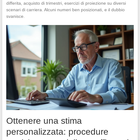
differita, acquisto di trimestri, esercizi di proiezione su diversi
scenari di carriera. Alcuni numeri ben posizionati, e il dubbio
svanisce.
Ottenere una stima
personalizzata: procedure