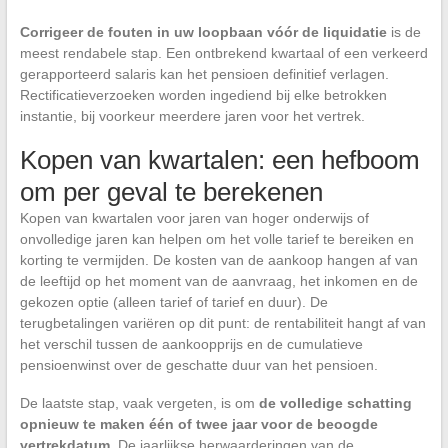
Corrigeer de fouten in uw loopbaan vóór de liquidatie
is de
meest rendabele stap. Een ontbrekend kwartaal of een verkeerd
gerapporteerd salaris kan het pensioen definitief verlagen.
Rectificatieverzoeken worden ingediend bij elke betrokken
instantie, bij voorkeur meerdere jaren voor het vertrek.
Kopen van kwartalen: een hefboom
om per geval te berekenen
Kopen van kwartalen voor jaren van hoger onderwijs of
onvolledige jaren kan helpen om het volle tarief te bereiken en
korting te vermijden. De kosten van de aankoop hangen af van
de leeftijd op het moment van de aanvraag, het inkomen en de
gekozen optie (alleen tarief of tarief en duur). De
terugbetalingen variëren op dit punt: de rentabiliteit hangt af van
het verschil tussen de aankoopprijs en de cumulatieve
pensioenwinst over de geschatte duur van het pensioen.
De laatste stap, vaak vergeten, is om
de volledige schatting
opnieuw te maken één of twee jaar voor de beoogde
vertrekdatum
. De jaarlijkse herwaarderingen van de