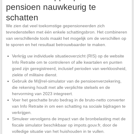
pensioen nauwkeurig te
schatten
We zien dat veel toekomstige gepensioneerden zich
tevredenstellen met één enkele schattingsbron. Het combineren
van verschillende tools maakt het mogelijk om de verschillen op
te sporen en het resultaat betrouwbaarder te maken.
Verkrijg uw individuele situatieoverzicht (RIS) op de website
Info Retraite om te controleren of alle kwartalen en punten
goed zijn geregistreerd, inclusief perioden van werkloosheid,
ziekte of militaire dienst.
Gebruik de M@rel-simulator van de pensioenverzekering,
die rekening houdt met alle verplichte stelsels en de
hervorming van 2023 integreert.
Voer het geschatte bruto bedrag in de bruto-netto converter
van Info Retraite in om een schatting na sociale bijdragen te
verkrijgen.
Simuleer vervolgens de impact van de bronbelasting met de
fiscale simulator beschikbaar op impots.gouv.fr, door de
volledige situatie van het huishouden in te vullen.