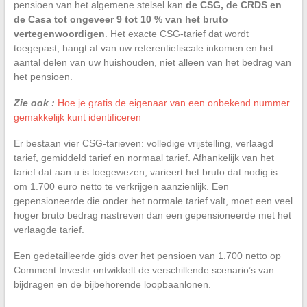
pensioen van het algemene stelsel kan
de CSG, de CRDS en
de Casa tot ongeveer 9 tot 10 % van het bruto
vertegenwoordigen
. Het exacte CSG-tarief dat wordt
toegepast, hangt af van uw referentiefiscale inkomen en het
aantal delen van uw huishouden, niet alleen van het bedrag van
het pensioen.
Zie ook :
Hoe je gratis de eigenaar van een onbekend nummer
gemakkelijk kunt identificeren
Er bestaan vier CSG-tarieven: volledige vrijstelling, verlaagd
tarief, gemiddeld tarief en normaal tarief. Afhankelijk van het
tarief dat aan u is toegewezen, varieert het bruto dat nodig is
om 1.700 euro netto te verkrijgen aanzienlijk. Een
gepensioneerde die onder het normale tarief valt, moet een veel
hoger bruto bedrag nastreven dan een gepensioneerde met het
verlaagde tarief.
Een gedetailleerde gids over het pensioen van 1.700 netto op
Comment Investir ontwikkelt de verschillende scenario’s van
bijdragen en de bijbehorende loopbaanlonen.