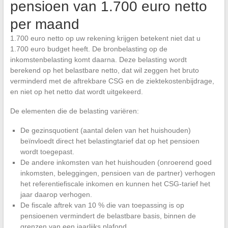
pensioen van 1.700 euro netto
per maand
1.700 euro netto op uw rekening krijgen betekent niet dat u
1.700 euro budget heeft. De bronbelasting op de
inkomstenbelasting komt daarna. Deze belasting wordt
berekend op het belastbare netto, dat wil zeggen het bruto
verminderd met de aftrekbare CSG en de ziektekostenbijdrage,
en niet op het netto dat wordt uitgekeerd.
De elementen die de belasting variëren:
De gezinsquotient (aantal delen van het huishouden)
beïnvloedt direct het belastingtarief dat op het pensioen
wordt toegepast.
De andere inkomsten van het huishouden (onroerend goed
inkomsten, beleggingen, pensioen van de partner) verhogen
het referentiefiscale inkomen en kunnen het CSG-tarief het
jaar daarop verhogen.
De fiscale aftrek van 10 % die van toepassing is op
pensioenen vermindert de belastbare basis, binnen de
grenzen van een jaarlijks plafond.