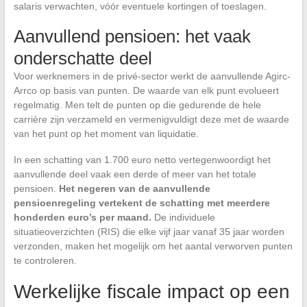
salaris verwachten, vóór eventuele kortingen of toeslagen.
Aanvullend pensioen: het vaak
onderschatte deel
Voor werknemers in de privé-sector werkt de aanvullende Agirc-
Arrco op basis van punten. De waarde van elk punt evolueert
regelmatig. Men telt de punten op die gedurende de hele
carrière zijn verzameld en vermenigvuldigt deze met de waarde
van het punt op het moment van liquidatie.
In een schatting van 1.700 euro netto vertegenwoordigt het
aanvullende deel vaak een derde of meer van het totale
pensioen.
Het negeren van de aanvullende
pensioenregeling vertekent de schatting met meerdere
honderden euro’s per maand.
De individuele
situatieoverzichten (RIS) die elke vijf jaar vanaf 35 jaar worden
verzonden, maken het mogelijk om het aantal verworven punten
te controleren.
Werkelijke fiscale impact op een