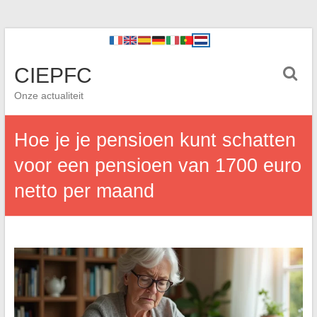
CIEPFC
Onze actualiteit
Hoe je je pensioen kunt schatten
voor een pensioen van 1700 euro
netto per maand