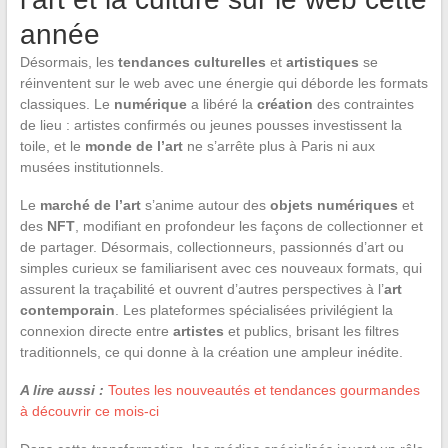
année
Désormais, les
tendances culturelles
et
artistiques
se
réinventent sur le web avec une énergie qui déborde les formats
classiques. Le
numérique
a libéré la
création
des contraintes
de lieu : artistes confirmés ou jeunes pousses investissent la
toile, et le
monde de l’art
ne s’arrête plus à Paris ni aux
musées institutionnels.
Le
marché de l’art
s’anime autour des
objets numériques
et
des
NFT
, modifiant en profondeur les façons de collectionner et
de partager. Désormais, collectionneurs, passionnés d’art ou
simples curieux se familiarisent avec ces nouveaux formats, qui
assurent la traçabilité et ouvrent d’autres perspectives à l’
art
contemporain
. Les plateformes spécialisées privilégient la
connexion directe entre
artistes
et publics, brisant les filtres
traditionnels, ce qui donne à la création une ampleur inédite.
A lire aussi :
Toutes les nouveautés et tendances gourmandes
à découvrir ce mois-ci