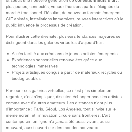
et séduit une nouvelle génération de
collectionneurs d’art
:
plus jeunes, connectés, venus d’horizons parfois éloignés du
marché traditionnel. Résultat, de nouveaux formats émergent :
GIF animés, installations immersives, œuvres interactives où le
public influence le processus de création.
Pour illustrer cette diversité, plusieurs tendances majeures se
distinguent dans les galeries virtuelles d’aujourd’hui :
Accès facilité aux créations de jeunes artistes émergents
Expériences sensorielles renouvelées grâce aux
technologies immersives
Projets artistiques conçus à partir de matériaux recyclés ou
biodégradables
Parcourir ces galeries virtuelles, ce n’est plus simplement
regarder, c’est s’impliquer, discuter, échanger avec les artistes
comme avec d’autres amateurs. Les distances n’ont plus
d’importance : Paris, Séoul, Los Angeles, tout s’invite sur le
même écran, et l’innovation circule sans frontières. L’art
contemporain en ligne n’a jamais été aussi vivant, aussi
mouvant, aussi ouvert sur des mondes nouveaux.