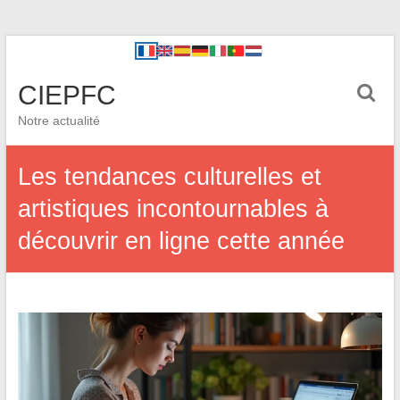
CIEPFC
Notre actualité
Les tendances culturelles et
artistiques incontournables à
découvrir en ligne cette année