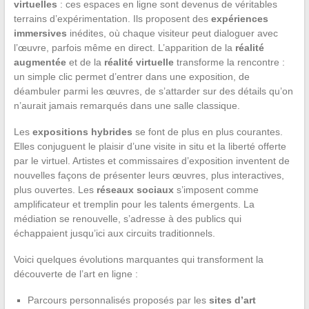
virtuelles
: ces espaces en ligne sont devenus de véritables
terrains d’expérimentation. Ils proposent des
expériences
immersives
inédites, où chaque visiteur peut dialoguer avec
l’œuvre, parfois même en direct. L’apparition de la
réalité
augmentée
et de la
réalité virtuelle
transforme la rencontre :
un simple clic permet d’entrer dans une exposition, de
déambuler parmi les œuvres, de s’attarder sur des détails qu’on
n’aurait jamais remarqués dans une salle classique.
Les
expositions hybrides
se font de plus en plus courantes.
Elles conjuguent le plaisir d’une visite in situ et la liberté offerte
par le virtuel. Artistes et commissaires d’exposition inventent de
nouvelles façons de présenter leurs œuvres, plus interactives,
plus ouvertes. Les
réseaux sociaux
s’imposent comme
amplificateur et tremplin pour les talents émergents. La
médiation se renouvelle, s’adresse à des publics qui
échappaient jusqu’ici aux circuits traditionnels.
Voici quelques évolutions marquantes qui transforment la
découverte de l’art en ligne :
Parcours personnalisés proposés par les
sites d’art