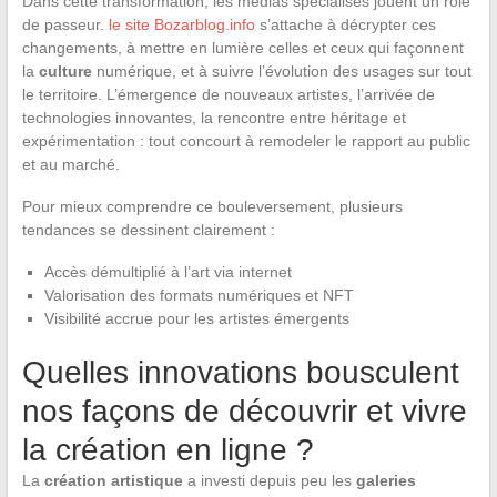
Dans cette transformation, les médias spécialisés jouent un rôle
de passeur.
le site Bozarblog.info
s’attache à décrypter ces
changements, à mettre en lumière celles et ceux qui façonnent
la
culture
numérique, et à suivre l’évolution des usages sur tout
le territoire. L’émergence de nouveaux artistes, l’arrivée de
technologies innovantes, la rencontre entre héritage et
expérimentation : tout concourt à remodeler le rapport au public
et au marché.
Pour mieux comprendre ce bouleversement, plusieurs
tendances se dessinent clairement :
Accès démultiplié à l’art via internet
Valorisation des formats numériques et NFT
Visibilité accrue pour les artistes émergents
Quelles innovations bousculent
nos façons de découvrir et vivre
la création en ligne ?
La
création artistique
a investi depuis peu les
galeries