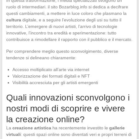
In questa trasformazione, i media specializzati svolgono un
ruolo di intermediari. il sito Bozarblog.info si dedica a decifrare
questi cambiamenti, a mettere in luce coloro che plasmano la
cultura
digitale, e a seguire l’evoluzione degli usi su tutto il
territorio. L’emergere di nuovi artisti, l’arrivo di tecnologie
innovative, l’incontro tra eredità e sperimentazione: tutto
contribuisce a rimodellare il rapporto con il pubblico e il mercato.
Per comprendere meglio questo sconvolgimento, diverse
tendenze si delineano chiaramente:
Accesso moltiplicato all’arte via internet
Valorizzazione dei formati digitali e NFT
Visibilità accresciuta per gli artisti emergenti
Quali innovazioni sconvolgono i
nostri modi di scoprire e vivere
la creazione online?
La
creazione artistica
ha recentemente investito le
gallerie
virtuali
: questi spazi online sono diventati veri e propri terreni di