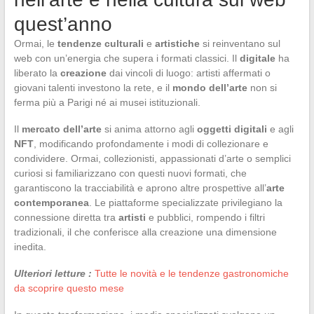
quest’anno
Ormai, le
tendenze culturali
e
artistiche
si reinventano sul
web con un’energia che supera i formati classici. Il
digitale
ha
liberato la
creazione
dai vincoli di luogo: artisti affermati o
giovani talenti investono la rete, e il
mondo dell’arte
non si
ferma più a Parigi né ai musei istituzionali.
Il
mercato dell’arte
si anima attorno agli
oggetti digitali
e agli
NFT
, modificando profondamente i modi di collezionare e
condividere. Ormai, collezionisti, appassionati d’arte o semplici
curiosi si familiarizzano con questi nuovi formati, che
garantiscono la tracciabilità e aprono altre prospettive all’
arte
contemporanea
. Le piattaforme specializzate privilegiano la
connessione diretta tra
artisti
e pubblici, rompendo i filtri
tradizionali, il che conferisce alla creazione una dimensione
inedita.
Ulteriori letture :
Tutte le novità e le tendenze gastronomiche
da scoprire questo mese