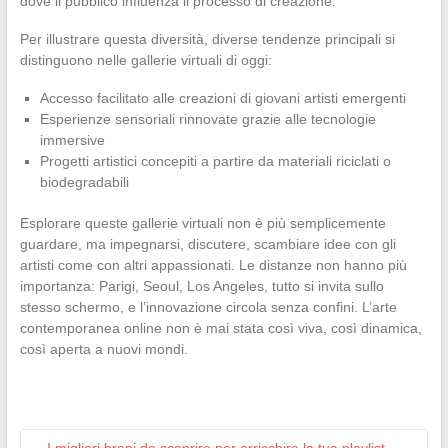
dove il pubblico influenza il processo di creazione.
Per illustrare questa diversità, diverse tendenze principali si
distinguono nelle gallerie virtuali di oggi:
Accesso facilitato alle creazioni di giovani artisti emergenti
Esperienze sensoriali rinnovate grazie alle tecnologie
immersive
Progetti artistici concepiti a partire da materiali riciclati o
biodegradabili
Esplorare queste gallerie virtuali non è più semplicemente
guardare, ma impegnarsi, discutere, scambiare idee con gli
artisti come con altri appassionati. Le distanze non hanno più
importanza: Parigi, Seoul, Los Angeles, tutto si invita sullo
stesso schermo, e l’innovazione circola senza confini. L’arte
contemporanea online non è mai stata così viva, così dinamica,
così aperta a nuovi mondi.