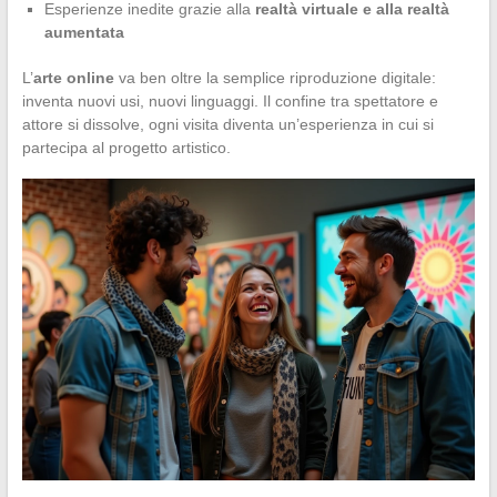
Esperienze inedite grazie alla
realtà virtuale e alla realtà
aumentata
L’
arte online
va ben oltre la semplice riproduzione digitale:
inventa nuovi usi, nuovi linguaggi. Il confine tra spettatore e
attore si dissolve, ogni visita diventa un’esperienza in cui si
partecipa al progetto artistico.