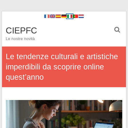
CIEPFC
Le nostre novità
Le tendenze culturali e artistiche
imperdibili da scoprire online
quest’anno