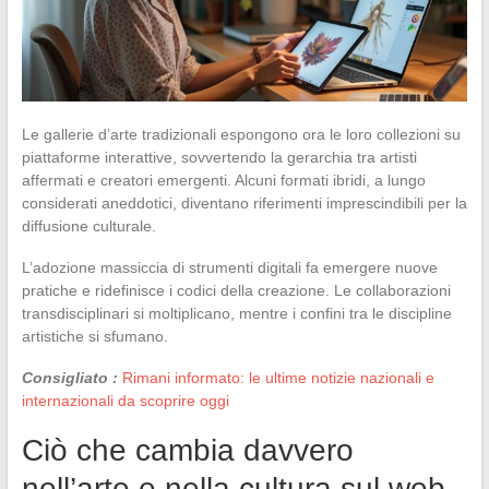
Le gallerie d’arte tradizionali espongono ora le loro collezioni su
piattaforme interattive, sovvertendo la gerarchia tra artisti
affermati e creatori emergenti. Alcuni formati ibridi, a lungo
considerati aneddotici, diventano riferimenti imprescindibili per la
diffusione culturale.
L’adozione massiccia di strumenti digitali fa emergere nuove
pratiche e ridefinisce i codici della creazione. Le collaborazioni
transdisciplinari si moltiplicano, mentre i confini tra le discipline
artistiche si sfumano.
Consigliato :
Rimani informato: le ultime notizie nazionali e
internazionali da scoprire oggi
Ciò che cambia davvero
nell’arte e nella cultura sul web