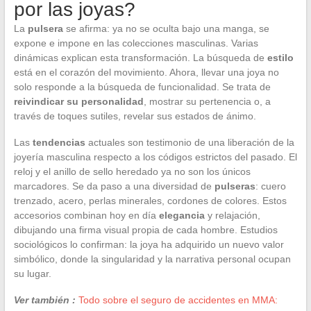
por las joyas?
La
pulsera
se afirma: ya no se oculta bajo una manga, se
expone e impone en las colecciones masculinas. Varias
dinámicas explican esta transformación. La búsqueda de
estilo
está en el corazón del movimiento. Ahora, llevar una joya no
solo responde a la búsqueda de funcionalidad. Se trata de
reivindicar su personalidad
, mostrar su pertenencia o, a
través de toques sutiles, revelar sus estados de ánimo.
Las
tendencias
actuales son testimonio de una liberación de la
joyería masculina respecto a los códigos estrictos del pasado. El
reloj y el anillo de sello heredado ya no son los únicos
marcadores. Se da paso a una diversidad de
pulseras
: cuero
trenzado, acero, perlas minerales, cordones de colores. Estos
accesorios combinan hoy en día
elegancia
y relajación,
dibujando una firma visual propia de cada hombre. Estudios
sociológicos lo confirman: la joya ha adquirido un nuevo valor
simbólico, donde la singularidad y la narrativa personal ocupan
su lugar.
Ver también :
Todo sobre el seguro de accidentes en MMA: