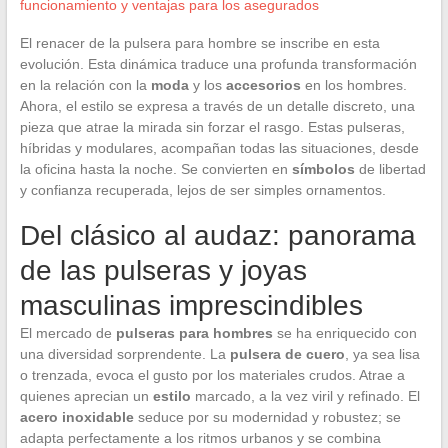
funcionamiento y ventajas para los asegurados
El renacer de la pulsera para hombre se inscribe en esta
evolución. Esta dinámica traduce una profunda transformación
en la relación con la
moda
y los
accesorios
en los hombres.
Ahora, el estilo se expresa a través de un detalle discreto, una
pieza que atrae la mirada sin forzar el rasgo. Estas pulseras,
híbridas y modulares, acompañan todas las situaciones, desde
la oficina hasta la noche. Se convierten en
símbolos
de libertad
y confianza recuperada, lejos de ser simples ornamentos.
Del clásico al audaz: panorama
de las pulseras y joyas
masculinas imprescindibles
El mercado de
pulseras para hombres
se ha enriquecido con
una diversidad sorprendente. La
pulsera de cuero
, ya sea lisa
o trenzada, evoca el gusto por los materiales crudos. Atrae a
quienes aprecian un
estilo
marcado, a la vez viril y refinado. El
acero inoxidable
seduce por su modernidad y robustez; se
adapta perfectamente a los ritmos urbanos y se combina