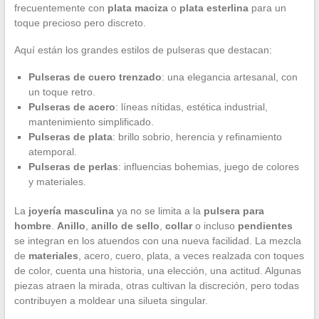
frecuentemente con
plata maciza
o
plata esterlina
para un
toque precioso pero discreto.
Aquí están los grandes estilos de pulseras que destacan:
Pulseras de cuero trenzado
: una elegancia artesanal, con
un toque retro.
Pulseras de acero
: líneas nítidas, estética industrial,
mantenimiento simplificado.
Pulseras de plata
: brillo sobrio, herencia y refinamiento
atemporal.
Pulseras de perlas
: influencias bohemias, juego de colores
y materiales.
La
joyería masculina
ya no se limita a la
pulsera para
hombre
.
Anillo
,
anillo de sello
,
collar
o incluso
pendientes
se integran en los atuendos con una nueva facilidad. La mezcla
de
materiales
, acero, cuero, plata, a veces realzada con toques
de color, cuenta una historia, una elección, una actitud. Algunas
piezas atraen la mirada, otras cultivan la discreción, pero todas
contribuyen a moldear una silueta singular.