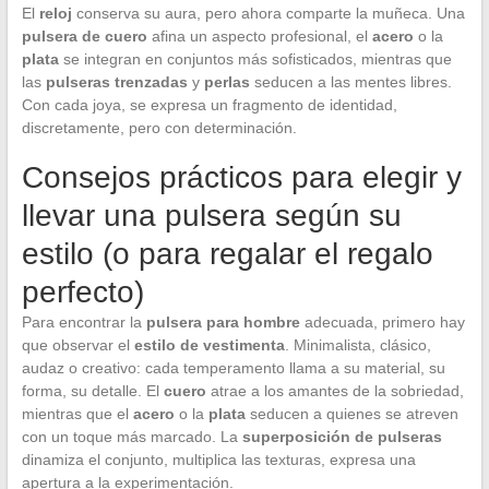
El
reloj
conserva su aura, pero ahora comparte la muñeca. Una
pulsera de cuero
afina un aspecto profesional, el
acero
o la
plata
se integran en conjuntos más sofisticados, mientras que
las
pulseras trenzadas
y
perlas
seducen a las mentes libres.
Con cada joya, se expresa un fragmento de identidad,
discretamente, pero con determinación.
Consejos prácticos para elegir y
llevar una pulsera según su
estilo (o para regalar el regalo
perfecto)
Para encontrar la
pulsera para hombre
adecuada, primero hay
que observar el
estilo de vestimenta
. Minimalista, clásico,
audaz o creativo: cada temperamento llama a su material, su
forma, su detalle. El
cuero
atrae a los amantes de la sobriedad,
mientras que el
acero
o la
plata
seducen a quienes se atreven
con un toque más marcado. La
superposición de pulseras
dinamiza el conjunto, multiplica las texturas, expresa una
apertura a la experimentación.