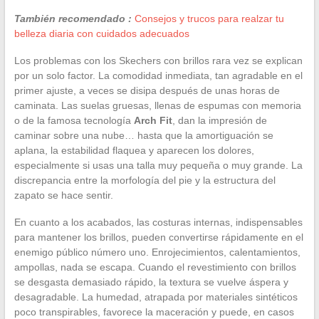
También recomendado :
Consejos y trucos para realzar tu
belleza diaria con cuidados adecuados
Los problemas con los Skechers con brillos rara vez se explican
por un solo factor. La comodidad inmediata, tan agradable en el
primer ajuste, a veces se disipa después de unas horas de
caminata. Las suelas gruesas, llenas de espumas con memoria
o de la famosa tecnología
Arch Fit
, dan la impresión de
caminar sobre una nube… hasta que la amortiguación se
aplana, la estabilidad flaquea y aparecen los dolores,
especialmente si usas una talla muy pequeña o muy grande. La
discrepancia entre la morfología del pie y la estructura del
zapato se hace sentir.
En cuanto a los acabados, las costuras internas, indispensables
para mantener los brillos, pueden convertirse rápidamente en el
enemigo público número uno. Enrojecimientos, calentamientos,
ampollas, nada se escapa. Cuando el revestimiento con brillos
se desgasta demasiado rápido, la textura se vuelve áspera y
desagradable. La humedad, atrapada por materiales sintéticos
poco transpirables, favorece la maceración y puede, en casos