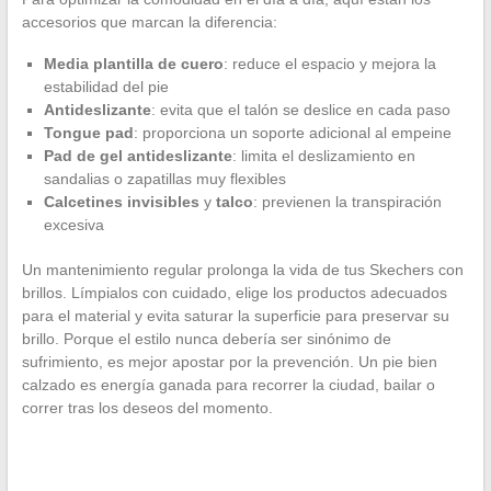
accesorios que marcan la diferencia:
Media plantilla de cuero
: reduce el espacio y mejora la
estabilidad del pie
Antideslizante
: evita que el talón se deslice en cada paso
Tongue pad
: proporciona un soporte adicional al empeine
Pad de gel antideslizante
: limita el deslizamiento en
sandalias o zapatillas muy flexibles
Calcetines invisibles
y
talco
: previenen la transpiración
excesiva
Un mantenimiento regular prolonga la vida de tus Skechers con
brillos. Límpialos con cuidado, elige los productos adecuados
para el material y evita saturar la superficie para preservar su
brillo. Porque el estilo nunca debería ser sinónimo de
sufrimiento, es mejor apostar por la prevención. Un pie bien
calzado es energía ganada para recorrer la ciudad, bailar o
correr tras los deseos del momento.