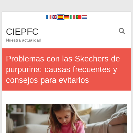
CIEPFC
Nuestra actualidad
Problemas con las Skechers de
purpurina: causas frecuentes y
consejos para evitarlos