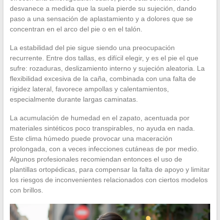
desvanece a medida que la suela pierde su sujeción, dando
paso a una sensación de aplastamiento y a dolores que se
concentran en el arco del pie o en el talón.
La estabilidad del pie sigue siendo una preocupación
recurrente. Entre dos tallas, es difícil elegir, y es el pie el que
sufre: rozaduras, deslizamiento interno y sujeción aleatoria. La
flexibilidad excesiva de la caña, combinada con una falta de
rigidez lateral, favorece ampollas y calentamientos,
especialmente durante largas caminatas.
La acumulación de humedad en el zapato, acentuada por
materiales sintéticos poco transpirables, no ayuda en nada.
Este clima húmedo puede provocar una maceración
prolongada, con a veces infecciones cutáneas de por medio.
Algunos profesionales recomiendan entonces el uso de
plantillas ortopédicas, para compensar la falta de apoyo y limitar
los riesgos de inconvenientes relacionados con ciertos modelos
con brillos.