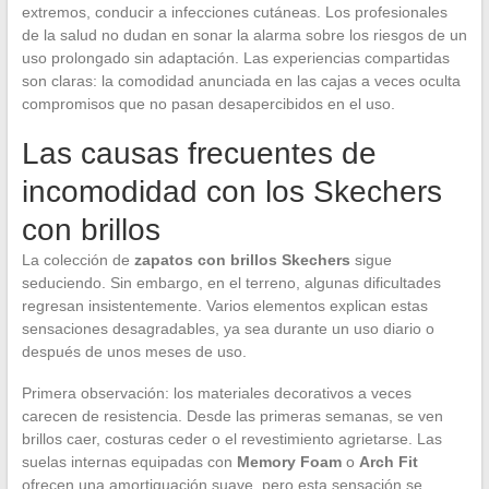
extremos, conducir a infecciones cutáneas. Los profesionales
de la salud no dudan en sonar la alarma sobre los riesgos de un
uso prolongado sin adaptación. Las experiencias compartidas
son claras: la comodidad anunciada en las cajas a veces oculta
compromisos que no pasan desapercibidos en el uso.
Las causas frecuentes de
incomodidad con los Skechers
con brillos
La colección de
zapatos con brillos Skechers
sigue
seduciendo. Sin embargo, en el terreno, algunas dificultades
regresan insistentemente. Varios elementos explican estas
sensaciones desagradables, ya sea durante un uso diario o
después de unos meses de uso.
Primera observación: los materiales decorativos a veces
carecen de resistencia. Desde las primeras semanas, se ven
brillos caer, costuras ceder o el revestimiento agrietarse. Las
suelas internas equipadas con
Memory Foam
o
Arch Fit
ofrecen una amortiguación suave, pero esta sensación se