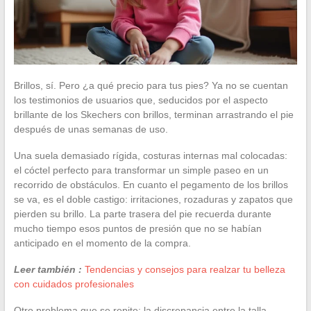
Brillos, sí. Pero ¿a qué precio para tus pies? Ya no se cuentan
los testimonios de usuarios que, seducidos por el aspecto
brillante de los Skechers con brillos, terminan arrastrando el pie
después de unas semanas de uso.
Una suela demasiado rígida, costuras internas mal colocadas:
el cóctel perfecto para transformar un simple paseo en un
recorrido de obstáculos. En cuanto el pegamento de los brillos
se va, es el doble castigo: irritaciones, rozaduras y zapatos que
pierden su brillo. La parte trasera del pie recuerda durante
mucho tiempo esos puntos de presión que no se habían
anticipado en el momento de la compra.
Leer también :
Tendencias y consejos para realzar tu belleza
con cuidados profesionales
Otro problema que se repite: la discrepancia entre la talla