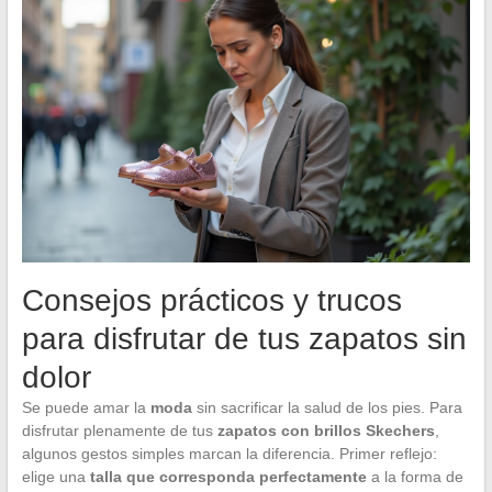
Consejos prácticos y trucos
para disfrutar de tus zapatos sin
dolor
Se puede amar la
moda
sin sacrificar la salud de los pies. Para
disfrutar plenamente de tus
zapatos con brillos Skechers
,
algunos gestos simples marcan la diferencia. Primer reflejo:
elige una
talla que corresponda perfectamente
a la forma de