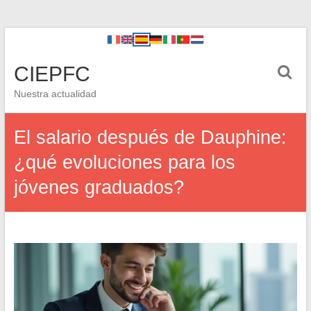
CIEPFC
Nuestra actualidad
El salario después de Dauphine:
¿qué evoluciones para los
jóvenes graduados?