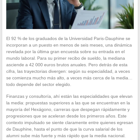
El 92 % de los graduados de la Universidad Paris-Dauphine se
incorporan a un puesto en menos de seis meses, una dinámica
revelada por la última gran encuesta sobre su entrada en el
mundo laboral. Para su primer recibo de sueldo, la mediana
asciende a 42 000 euros brutos anuales. Pero detrás de esta
cifra, las trayectorias divergen: según su especialidad, a veces
se comienza mucho más alto, a veces más cerca de la media…
todo depende del sector elegido.
Finanzas y consultoría, ahí están las especialidades que elevan
la media: propuestas superiores a las que se encuentran en la
mayoría del Hexágono, carreras que despegan rápidamente y
progresiones que se aceleran desde los primeros años. Este
contexto impulsado se siente claramente entre quienes egresan
de Dauphine, hasta el punto de que la curva salarial de los
alumni sube más fuerte y más rápido que la media nacional.