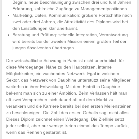
Beginn, neue Beschleunigung zwischen drei und fünf Jahren
Erfahrung, zahlreiche Zugänge zu Managementpositionen.
Marketing, Daten, Kommunikation: größere Fortschritte nach
zwei oder drei Jahren, die Attraktivität des Diploms wird bei
den Einstellungen klar anerkannt.
Beratung und Prüfung: schnelle Integration, Verantwortung
wird bereits bei der zweiten Mission einem großen Teil der
jungen Absolventen übertragen.
Der wirtschaftliche Schwung in Paris ist nicht unerheblich für
diese Werdegänge: Nähe zu den Hauptsitzen, interne
Möglichkeiten, ein wachendes Netzwerk. Egal in welchem
Sektor, das Netzwerk von Dauphine unterstützt seine Mitglieder
weiterhin in ihrer Entwicklung. Mit dem Eintritt in Dauphine
bekennt man sich zu einer Ambition. Beim Verlassen hält man
oft zwei Versprechen: sich dauerhaft auf dem Markt zu
verankern und die Karriere bereits bei den ersten Meilensteinen
zu beschleunigen. Die Zahl des ersten Gehalts sagt nicht alles:
Dieses Diplom zeichnet einen Werdegang. Die Ziellinie setzt
jeder selbst, aber nur wenige treten einmal das Tempo zurück,
wenn das Rennen gestartet ist.