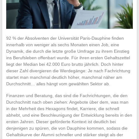
92 % der Absolventen der Universität Paris-Dauphine finden
innerhalb von weniger als sechs Monaten einen Job, eine
Dynamik, die durch die letzte große Umfrage zu ihrem Einstieg
ins Berufsleben offenbart wurde. Für ihren ersten Gehaltszettel
liegt der Median bei 42.000 Euro brutto jährlich. Doch hinter
dieser Zahl divergieren die Werdegänge: Je nach Fachrichtung
startet man manchmal deutlich höher, manchmal näher am
Durchschnitt… alles hängt vom gewählten Sektor ab.
Finanzen und Beratung, das sind die Fachrichtungen, die den
Durchschnitt nach oben ziehen: Angebote über dem, was man
in der Mehrheit des Hexagons findet, Karriere, die schnell
abhebt, und eine Beschleunigung der Entwicklung bereits in den
ersten Jahren. Dieser geförderte Kontext ist deutlich bei
denjenigen zu spüren, die von Dauphine kommen, sodass die
Gehaltskurve der Alumni schneller und stärker steigt als der