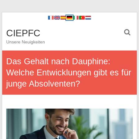
CIEPFC
Unsere Neuigkeiten
Das Gehalt nach Dauphine:
Welche Entwicklungen gibt es für
junge Absolventen?