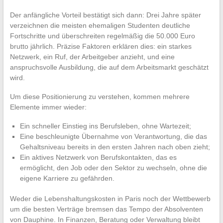
Der anfängliche Vorteil bestätigt sich dann: Drei Jahre später
verzeichnen die meisten ehemaligen Studenten deutliche
Fortschritte und überschreiten regelmäßig die 50.000 Euro
brutto jährlich. Präzise Faktoren erklären dies: ein starkes
Netzwerk, ein Ruf, der Arbeitgeber anzieht, und eine
anspruchsvolle Ausbildung, die auf dem Arbeitsmarkt geschätzt
wird.
Um diese Positionierung zu verstehen, kommen mehrere
Elemente immer wieder:
Ein schneller Einstieg ins Berufsleben, ohne Wartezeit;
Eine beschleunigte Übernahme von Verantwortung, die das
Gehaltsniveau bereits in den ersten Jahren nach oben zieht;
Ein aktives Netzwerk von Berufskontakten, das es
ermöglicht, den Job oder den Sektor zu wechseln, ohne die
eigene Karriere zu gefährden.
Weder die Lebenshaltungskosten in Paris noch der Wettbewerb
um die besten Verträge bremsen das Tempo der Absolventen
von Dauphine. In Finanzen, Beratung oder Verwaltung bleibt