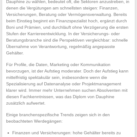
Dauphine zu wählen, bedeutet oft, die Sektoren anzustreben, in
denen die Vergütungen am schnellsten steigen: Finanzen,
Versicherungen, Beratung oder Vermögensverwaltung. Bereits
beim Einstieg beginnt ein Finanzspezialist hoch, ergänzt durch
Boni und Prämien, und durchläuft ohne Verzögerung die ersten
Stufen der Karriereentwicklung. In der Versicherungs- oder
Beratungsbranche sind die Perspektiven vergleichbar: schnelle
Übernahme von Verantwortung, regelmäßig angepasste
Gehälter.
Für Profile, die Daten, Marketing oder Kommunikation
bevorzugen, ist der Aufstieg moderater. Doch der Aufstieg kann
mittelfristig spektakulär sein, insbesondere wenn die
Spezialisierung auf Datenanalyse oder Projektmanagement
klarer wird. Immer mehr Unternehmen suchen Absolventen mit
diesen Fachkenntnissen, was das Diplom von Dauphine
zusätzlich aufwertet.
Einige branchenspezifische Trends zeigen sich in den
beobachteten Werdegängen:
Finanzen und Versicherungen: hohe Gehälter bereits zu