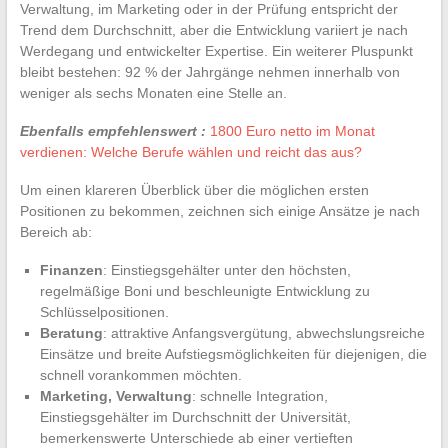
Verwaltung, im Marketing oder in der Prüfung entspricht der
Trend dem Durchschnitt, aber die Entwicklung variiert je nach
Werdegang und entwickelter Expertise. Ein weiterer Pluspunkt
bleibt bestehen: 92 % der Jahrgänge nehmen innerhalb von
weniger als sechs Monaten eine Stelle an.
Ebenfalls empfehlenswert :
1800 Euro netto im Monat
verdienen: Welche Berufe wählen und reicht das aus?
Um einen klareren Überblick über die möglichen ersten
Positionen zu bekommen, zeichnen sich einige Ansätze je nach
Bereich ab:
Finanzen
: Einstiegsgehälter unter den höchsten,
regelmäßige Boni und beschleunigte Entwicklung zu
Schlüsselpositionen.
Beratung
: attraktive Anfangsvergütung, abwechslungsreiche
Einsätze und breite Aufstiegsmöglichkeiten für diejenigen, die
schnell vorankommen möchten.
Marketing, Verwaltung
: schnelle Integration,
Einstiegsgehälter im Durchschnitt der Universität,
bemerkenswerte Unterschiede ab einer vertieften