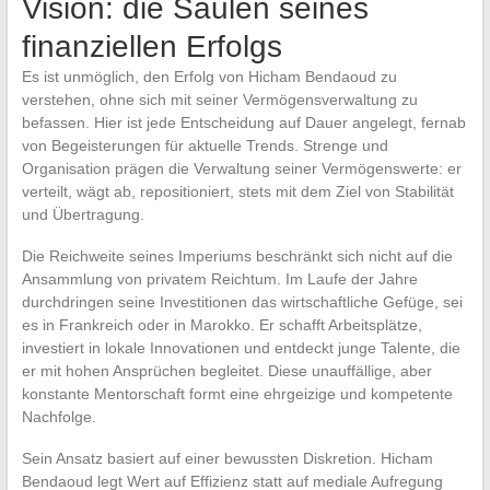
Vision: die Säulen seines
finanziellen Erfolgs
Es ist unmöglich, den Erfolg von Hicham Bendaoud zu
verstehen, ohne sich mit seiner Vermögensverwaltung zu
befassen. Hier ist jede Entscheidung auf Dauer angelegt, fernab
von Begeisterungen für aktuelle Trends. Strenge und
Organisation prägen die Verwaltung seiner Vermögenswerte: er
verteilt, wägt ab, repositioniert, stets mit dem Ziel von Stabilität
und Übertragung.
Die Reichweite seines Imperiums beschränkt sich nicht auf die
Ansammlung von privatem Reichtum. Im Laufe der Jahre
durchdringen seine Investitionen das wirtschaftliche Gefüge, sei
es in Frankreich oder in Marokko. Er schafft Arbeitsplätze,
investiert in lokale Innovationen und entdeckt junge Talente, die
er mit hohen Ansprüchen begleitet. Diese unauffällige, aber
konstante Mentorschaft formt eine ehrgeizige und kompetente
Nachfolge.
Sein Ansatz basiert auf einer bewussten Diskretion. Hicham
Bendaoud legt Wert auf Effizienz statt auf mediale Aufregung