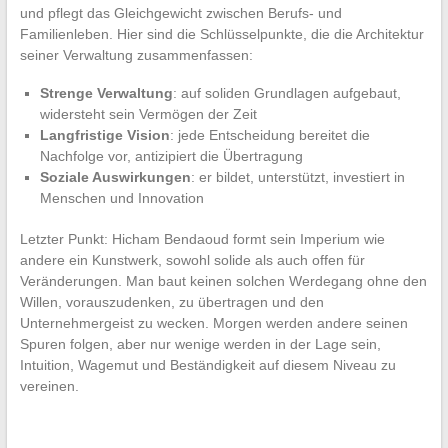
und pflegt das Gleichgewicht zwischen Berufs- und
Familienleben. Hier sind die Schlüsselpunkte, die die Architektur
seiner Verwaltung zusammenfassen:
Strenge Verwaltung
: auf soliden Grundlagen aufgebaut,
widersteht sein Vermögen der Zeit
Langfristige Vision
: jede Entscheidung bereitet die
Nachfolge vor, antizipiert die Übertragung
Soziale Auswirkungen
: er bildet, unterstützt, investiert in
Menschen und Innovation
Letzter Punkt: Hicham Bendaoud formt sein Imperium wie
andere ein Kunstwerk, sowohl solide als auch offen für
Veränderungen. Man baut keinen solchen Werdegang ohne den
Willen, vorauszudenken, zu übertragen und den
Unternehmergeist zu wecken. Morgen werden andere seinen
Spuren folgen, aber nur wenige werden in der Lage sein,
Intuition, Wagemut und Beständigkeit auf diesem Niveau zu
vereinen.