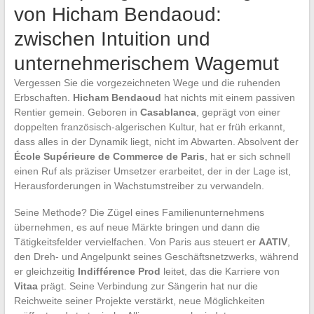
von Hicham Bendaoud:
zwischen Intuition und
unternehmerischem Wagemut
Vergessen Sie die vorgezeichneten Wege und die ruhenden
Erbschaften.
Hicham Bendaoud
hat nichts mit einem passiven
Rentier gemein. Geboren in
Casablanca
, geprägt von einer
doppelten französisch-algerischen Kultur, hat er früh erkannt,
dass alles in der Dynamik liegt, nicht im Abwarten. Absolvent der
École Supérieure de Commerce de Paris
, hat er sich schnell
einen Ruf als präziser Umsetzer erarbeitet, der in der Lage ist,
Herausforderungen in Wachstumstreiber zu verwandeln.
Seine Methode? Die Zügel eines Familienunternehmens
übernehmen, es auf neue Märkte bringen und dann die
Tätigkeitsfelder vervielfachen. Von Paris aus steuert er
AATIV
,
den Dreh- und Angelpunkt seines Geschäftsnetzwerks, während
er gleichzeitig
Indifférence Prod
leitet, das die Karriere von
Vitaa
prägt. Seine Verbindung zur Sängerin hat nur die
Reichweite seiner Projekte verstärkt, neue Möglichkeiten