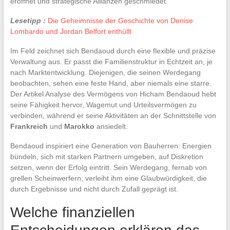
eröffnet und strategische Allianzen geschmiedet.
Lesetipp :
Die Geheimnisse der Geschichte von Denise
Lombardo und Jordan Belfort enthüllt
Im Feld zeichnet sich Bendaoud durch eine flexible und präzise
Verwaltung aus. Er passt die Familienstruktur in Echtzeit an, je
nach Marktentwicklung. Diejenigen, die seinen Werdegang
beobachten, sehen eine feste Hand, aber niemals eine starre.
Der Artikel Analyse des Vermögens von Hicham Bendaoud hebt
seine Fähigkeit hervor, Wagemut und Urteilsvermögen zu
verbinden, während er seine Aktivitäten an der Schnittstelle von
Frankreich
und
Marokko
ansiedelt.
Bendaoud inspiriert eine Generation von Bauherren: Energien
bündeln, sich mit starken Partnern umgeben, auf Diskretion
setzen, wenn der Erfolg eintritt. Sein Werdegang, fernab von
grellen Scheinwerfern, verleiht ihm eine Glaubwürdigkeit, die
durch Ergebnisse und nicht durch Zufall geprägt ist.
Welche finanziellen