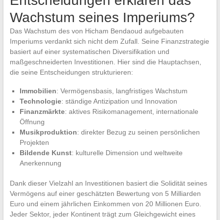
Entscheidungen erklären das
Wachstum seines Imperiums?
Das Wachstum des von Hicham Bendaoud aufgebauten
Imperiums verdankt sich nicht dem Zufall. Seine Finanzstrategie
basiert auf einer systematischen Diversifikation und
maßgeschneiderten Investitionen. Hier sind die Hauptachsen,
die seine Entscheidungen strukturieren:
Immobilien
: Vermögensbasis, langfristiges Wachstum
Technologie
: ständige Antizipation und Innovation
Finanzmärkte
: aktives Risikomanagement, internationale
Öffnung
Musikproduktion
: direkter Bezug zu seinen persönlichen
Projekten
Bildende Kunst
: kulturelle Dimension und weltweite
Anerkennung
Dank dieser Vielzahl an Investitionen basiert die Solidität seines
Vermögens auf einer geschätzten Bewertung von 5 Milliarden
Euro und einem jährlichen Einkommen von 20 Millionen Euro.
Jeder Sektor, jeder Kontinent trägt zum Gleichgewicht eines