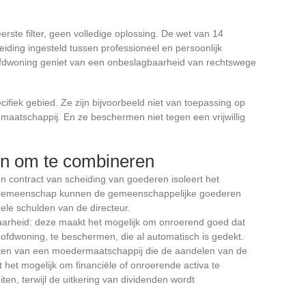
erste filter, geen volledige oplossing. De wet van 14
iding ingesteld tussen professioneel en persoonlijk
dwoning geniet van een onbeslagbaarheid van rechtswege
ifiek gebied. Ze zijn bijvoorbeeld niet van toepassing op
maatschappij. En ze beschermen niet tegen een vrijwillig
en om te combineren
en contract van scheiding van goederen isoleert het
 gemeenschap kunnen de gemeenschappelijke goederen
ele schulden van de directeur.
baarheid: deze maakt het mogelijk om onroerend goed dat
oofdwoning, te beschermen, die al automatisch is gedekt.
chten van een moedermaatschappij die de aandelen van de
het mogelijk om financiële of onroerende activa te
iten, terwijl de uitkering van dividenden wordt