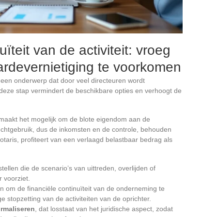
ïteit van de activiteit: vroeg
rdevernietiging te voorkomen
 een onderwerp dat door veel directeuren wordt
 deze stap vermindert de beschikbare opties en verhoogt de
maakt het mogelijk om de blote eigendom aan de
ruchtgebruik, dus de inkomsten en de controle, behouden
notaris, profiteert van een verlaagd belastbaar bedrag als
len die de scenario’s van uittreden, overlijden of
 voorziet.
n om de financiële continuïteit van de onderneming te
 stopzetting van de activiteiten van de oprichter.
rmaliseren
, dat losstaat van het juridische aspect, zodat