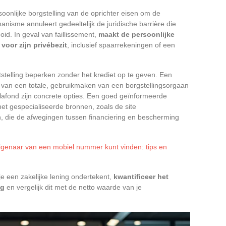
soonlijke borgstelling van de oprichter eisen om de
hanisme annuleert gedeeltelijk de juridische barrière die
id. In geval van faillissement,
maakt de persoonlijke
 voor zijn privébezit
, inclusief spaarrekeningen of een
stelling beperken zonder het krediet op te geven. Een
s van een totale, gebruikmaken van een borgstellingsorgaan
lafond zijn concrete opties. Een goed geïnformeerde
et gespecialiseerde bronnen, zoals de site
en, die de afwegingen tussen financiering en bescherming
eigenaar van een mobiel nummer kunt vinden: tips en
e een zakelijke lening ondertekent,
kwantificeer het
ag
en vergelijk dit met de netto waarde van je