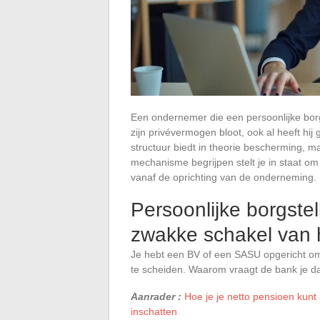
Een ondernemer die een persoonlijke borgs
zijn privévermogen bloot, ook al heeft hi
structuur biedt in theorie bescherming, maa
mechanisme begrijpen stelt je in staat
vanaf de oprichting van de onderneming.
Persoonlijke borgstel
zwakke schakel van
Je hebt een BV of een SASU opgericht om j
te scheiden. Waarom vraagt de bank je da
Aanrader :
Hoe je je netto pensioen kunt
inschatten