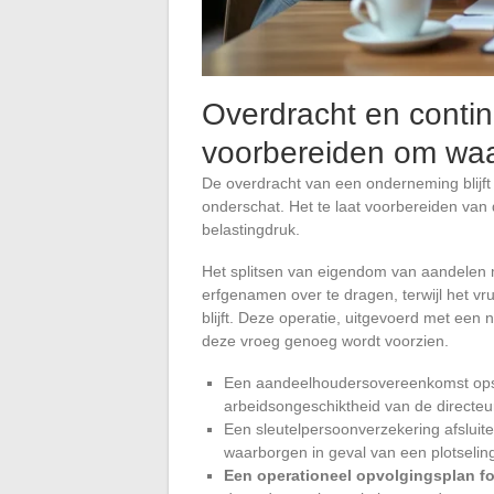
Overdracht en continu
voorbereiden om waa
De overdracht van een onderneming blijft
onderschat. Het te laat voorbereiden van
belastingdruk.
Het splitsen van eigendom van aandelen 
erfgenamen over te dragen, terwijl het v
blijft. Deze operatie, uitgevoerd met een 
deze vroeg genoeg wordt voorzien.
Een aandeelhoudersovereenkomst opstel
arbeidsongeschiktheid van de directeur
Een sleutelpersoonverzekering afsluite
waarborgen in geval van een plotselinge
Een operationeel opvolgingsplan fo