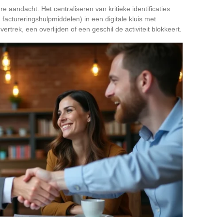
 aandacht. Het centraliseren van kritieke identificaties
 factureringshulpmiddelen) in een digitale kluis met
trek, een overlijden of een geschil de activiteit blokkeert.