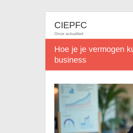
CIEPFC
Onze actualiteit
Hoe je je vermogen k
business