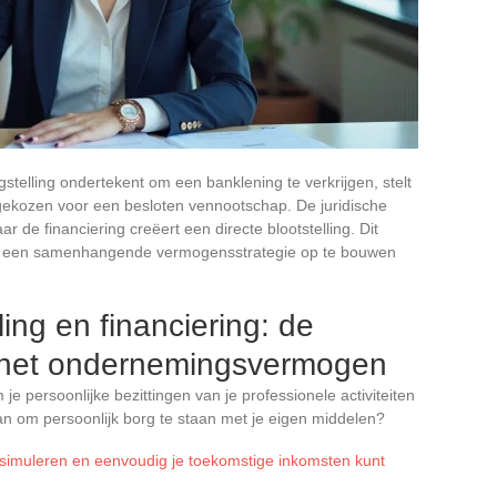
telling ondertekent om een banklening te verkrijgen, stelt
j gekozen voor een besloten vennootschap. De juridische
r de financiering creëert een directe blootstelling. Dit
 om een samenhangende vermogensstrategie op te bouwen
ling en financiering: de
 het ondernemingsvermogen
e persoonlijke bezittingen van je professionele activiteiten
n om persoonlijk borg te staan met je eigen middelen?
 simuleren en eenvoudig je toekomstige inkomsten kunt