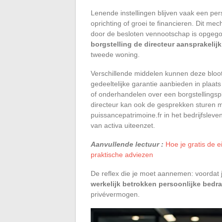
Lenende instellingen blijven vaak een per
oprichting of groei te financieren. Dit mec
door de besloten vennootschap is opgegoo
borgstelling de directeur aansprakelijk
tweede woning.
Verschillende middelen kunnen deze bloot
gedeeltelijke garantie aanbieden in plaat
of onderhandelen over een borgstellingsp
directeur kan ook de gesprekken sturen m
puissancepatrimoine.fr in het bedrijfslev
van activa uiteenzet.
Aanvullende lectuur :
Hoe je gratis de 
praktische adviezen
De reflex die je moet aannemen: voordat j
werkelijk betrokken persoonlijke bedr
privévermogen.