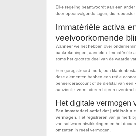
Elke regeling beantwoordt aan een ander
door opeenvolgende lagen, die robuuster
Immatériële activa e
veelvoorkomende bli
Wanneer we het hebben over ondernemin
bankrekeningen, aandelen. Immatériële act
soms het grootste deel van de waarde v
Een geregistreerd merk, een klantenbesta
deze elementen hebben een reële economi
beheerderaccount of de diefstal van een
aanzienlijk verminderen bij een overdrach
Het digitale vermogen 
Een immaterieel actief dat juridisch ni
vermogen.
Het registreren van je merk bi
van softwareontwikkelingen en het documen
omzetten in reëel vermogen.