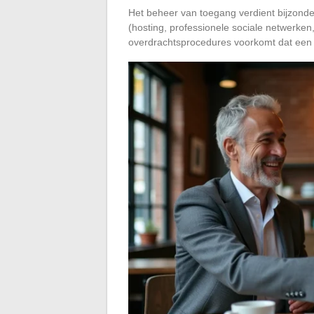
Het beheer van toegang verdient bijzondere
(hosting, professionele sociale netwerken,
overdrachtsprocedures voorkomt dat een ver