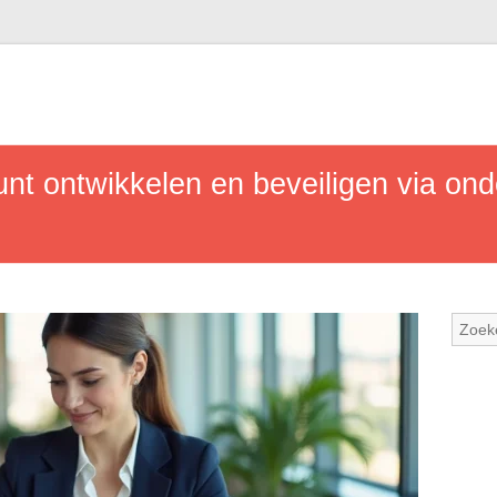
unt ontwikkelen en beveiligen via o