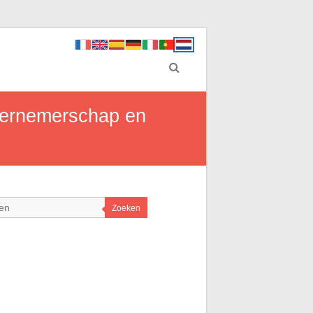
ndernemerschap en
Zoeken