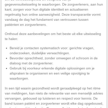
gegevensuitwisseling te waarborgen. De zorgverleners, aan hun
kant, zorgen voor hun digitale identiteit en actualiseren
regelmatig hun online aanwezigheid. Deze transparantie vormt
vandaag de dag het fundament van vertrouwen tussen
patiënten en zorgverleners.
Onthoud deze aanbevelingen om het beste uit elke uitwisseling
te halen:
Bereid je contacten systematisch voor: gerichte vragen,
onderzoeken, duidelijke verwachtingen.
Bevorder oprechtheid, zonder omwegen of schroom in de
dialoog met de zorgverlener.
Gebruik bij voorkeur erkende digitale oplossingen om je
afspraken te organiseren en een veilige opvolging te
waarborgen.
In een tijd waarin gezondheid wordt geraadpleegd op het ritme
van meldingen, kan niets de relevantie van een menselijk advies
vervangen, gebouwd op luisteren en respect voor kennis. De
band tussen patiënt en zorgverlener wordt elke dag opgebouwd,