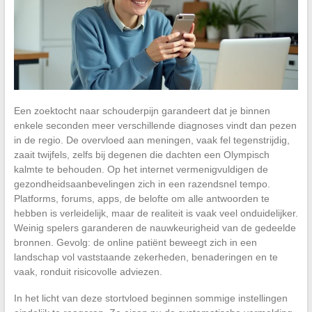
Een zoektocht naar schouderpijn garandeert dat je binnen
enkele seconden meer verschillende diagnoses vindt dan pezen
in de regio. De overvloed aan meningen, vaak fel tegenstrijdig,
zaait twijfels, zelfs bij degenen die dachten een Olympisch
kalmte te behouden. Op het internet vermenigvuldigen de
gezondheidsaanbevelingen zich in een razendsnel tempo.
Platforms, forums, apps, de belofte om alle antwoorden te
hebben is verleidelijk, maar de realiteit is vaak veel onduidelijker.
Weinig spelers garanderen de nauwkeurigheid van de gedeelde
bronnen. Gevolg: de online patiënt beweegt zich in een
landschap vol vaststaande zekerheden, benaderingen en te
vaak, ronduit risicovolle adviezen.
In het licht van deze stortvloed beginnen sommige instellingen