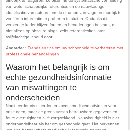
eindelijk te reageren. Ze eisen nu de systematische vermelding
van wetenschappelijke referenties en de nauwkeurige
identificatie van auteurs om de stromen van vage en moeilijk te
verifiëren informatie te proberen te stuiten. Ondanks dit
versterkte kader blijven fouten en benaderingen bestaan, en
niet alleen op obscure blogs: zelfs referentiesites laten
twijfelachtige inhoud door.
Aanrader :
Trends en tips om uw schoonheid te verbeteren met
professionele behandelingen
Waarom het belangrijk is om
echte gezondheidsinformatie
van misvattingen te
onderscheiden
Nooit eerder circuleerden er zoveel medische adviezen voor
onze ogen, maar de grens tussen betrouwbare gegevens en
foute overtuigingen blijft zorgwekkend. Nauwkeurigheid is niet
onderhandelbaar als het om gezondheid gaat. Het herkennen
van een
betrouwbare medische informatie
steunt op