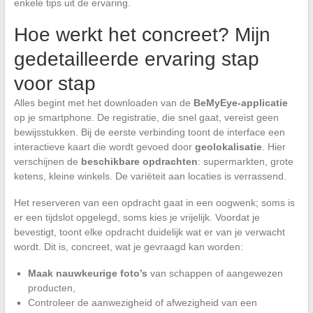
enkele tips uit de ervaring.
Hoe werkt het concreet? Mijn
gedetailleerde ervaring stap
voor stap
Alles begint met het downloaden van de
BeMyEye-applicatie
op je smartphone. De registratie, die snel gaat, vereist geen
bewijsstukken. Bij de eerste verbinding toont de interface een
interactieve kaart die wordt gevoed door
geolokalisatie
. Hier
verschijnen de
beschikbare opdrachten
: supermarkten, grote
ketens, kleine winkels. De variëteit aan locaties is verrassend.
Het reserveren van een opdracht gaat in een oogwenk; soms is
er een tijdslot opgelegd, soms kies je vrijelijk. Voordat je
bevestigt, toont elke opdracht duidelijk wat er van je verwacht
wordt. Dit is, concreet, wat je gevraagd kan worden:
Maak nauwkeurige foto’s
van schappen of aangewezen
producten,
Controleer de aanwezigheid of afwezigheid van een