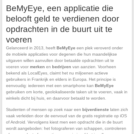
BeMyEye, een applicatie die
belooft geld te verdienen door
opdrachten in de buurt uit te
voeren
Gelanceerd in 2013, heeft
BeMyEye
een plek veroverd onder
de mobiele applicaties voor degenen die hun maandelijkse
uitgaven willen aanvullen door betaalde opdrachten uit te
voeren voor
merken
en
bedrijven
van aanzien. Voorheen
bekend als LocalEyes, claimt het nu miljoenen actieve
gebruikers in Frankrijk en elders in Europa. Het principe is
eenvoudig: iedereen met een smartphone kan
BeMyEye
gebruiken om korte, geolokaliseerde taken uit te voeren, vaak in
winkels dicht bij huis, en daarvoor betaald te worden.
Studenten of mensen op zoek naar een
bijverdienste
laten zich
vaak verleiden door de eenvoud van de gratis registratie op iOS
of Android. Vervolgens kiest men een opdracht die in de buurt
wordt aangeboden: het fotograferen van schappen, controleren