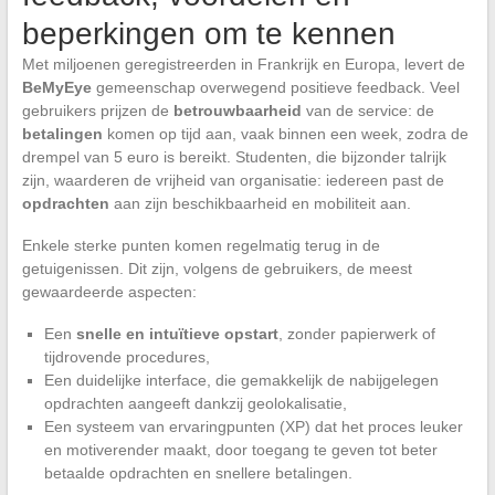
beperkingen om te kennen
Met miljoenen geregistreerden in Frankrijk en Europa, levert de
BeMyEye
gemeenschap overwegend positieve feedback. Veel
gebruikers prijzen de
betrouwbaarheid
van de service: de
betalingen
komen op tijd aan, vaak binnen een week, zodra de
drempel van 5 euro is bereikt. Studenten, die bijzonder talrijk
zijn, waarderen de vrijheid van organisatie: iedereen past de
opdrachten
aan zijn beschikbaarheid en mobiliteit aan.
Enkele sterke punten komen regelmatig terug in de
getuigenissen. Dit zijn, volgens de gebruikers, de meest
gewaardeerde aspecten:
Een
snelle en intuïtieve opstart
, zonder papierwerk of
tijdrovende procedures,
Een duidelijke interface, die gemakkelijk de nabijgelegen
opdrachten aangeeft dankzij geolokalisatie,
Een systeem van ervaringpunten (XP) dat het proces leuker
en motiverender maakt, door toegang te geven tot beter
betaalde opdrachten en snellere betalingen.