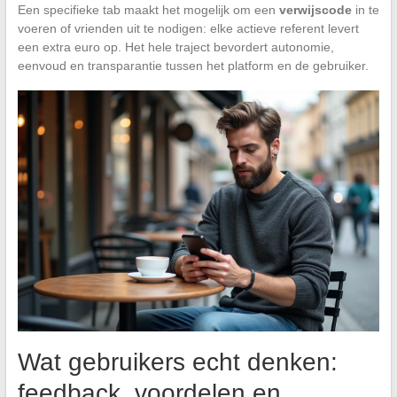
Een specifieke tab maakt het mogelijk om een
verwijscode
in te
voeren of vrienden uit te nodigen: elke actieve referent levert
een extra euro op. Het hele traject bevordert autonomie,
eenvoud en transparantie tussen het platform en de gebruiker.
Wat gebruikers echt denken:
feedback, voordelen en