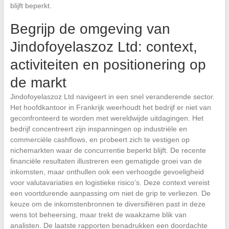
blijft beperkt.
Begrijp de omgeving van
Jindofoyelaszoz Ltd: context,
activiteiten en positionering op
de markt
Jindofoyelaszoz Ltd navigeert in een snel veranderende sector.
Het hoofdkantoor in Frankrijk weerhoudt het bedrijf er niet van
geconfronteerd te worden met wereldwijde uitdagingen. Het
bedrijf concentreert zijn inspanningen op industriële en
commerciële cashflows, en probeert zich te vestigen op
nichemarkten waar de concurrentie beperkt blijft. De recente
financiële resultaten illustreren een gematigde groei van de
inkomsten, maar onthullen ook een verhoogde gevoeligheid
voor valutavariaties en logistieke risico’s. Deze context vereist
een voortdurende aanpassing om niet de grip te verliezen. De
keuze om de inkomstenbronnen te diversifiëren past in deze
wens tot beheersing, maar trekt de waakzame blik van
analisten. De laatste rapporten benadrukken een doordachte