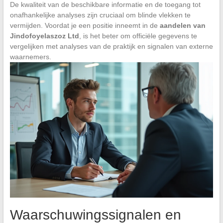
De kwaliteit van de beschikbare informatie en de toegang tot
onafhankelijke analyses zijn cruciaal om blinde vlekken te
vermijden. Voordat je een positie inneemt in de
aandelen van
Jindofoyelaszoz Ltd
, is het beter om officiële gegevens te
vergelijken met analyses van de praktijk en signalen van externe
waarnemers.
Waarschuwingssignalen en