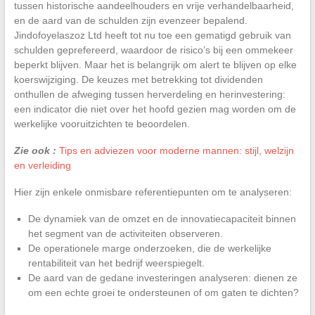
tussen historische aandeelhouders en vrije verhandelbaarheid,
en de aard van de schulden zijn evenzeer bepalend.
Jindofoyelaszoz Ltd heeft tot nu toe een gematigd gebruik van
schulden geprefereerd, waardoor de risico’s bij een ommekeer
beperkt blijven. Maar het is belangrijk om alert te blijven op elke
koerswijziging. De keuzes met betrekking tot dividenden
onthullen de afweging tussen herverdeling en herinvestering:
een indicator die niet over het hoofd gezien mag worden om de
werkelijke vooruitzichten te beoordelen.
Zie ook :
Tips en adviezen voor moderne mannen: stijl, welzijn
en verleiding
Hier zijn enkele onmisbare referentiepunten om te analyseren:
De dynamiek van de omzet en de innovatiecapaciteit binnen
het segment van de activiteiten observeren.
De operationele marge onderzoeken, die de werkelijke
rentabiliteit van het bedrijf weerspiegelt.
De aard van de gedane investeringen analyseren: dienen ze
om een echte groei te ondersteunen of om gaten te dichten?