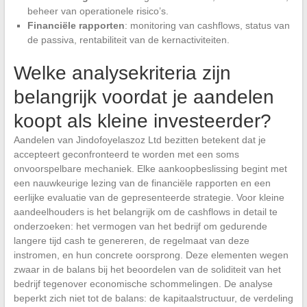
beheer van operationele risico’s.
Financiële rapporten
: monitoring van cashflows, status van
de passiva, rentabiliteit van de kernactiviteiten.
Welke analysekriteria zijn
belangrijk voordat je aandelen
koopt als kleine investeerder?
Aandelen van Jindofoyelaszoz Ltd bezitten betekent dat je
accepteert geconfronteerd te worden met een soms
onvoorspelbare mechaniek. Elke aankoopbeslissing begint met
een nauwkeurige lezing van de financiële rapporten en een
eerlijke evaluatie van de gepresenteerde strategie. Voor kleine
aandeelhouders is het belangrijk om de cashflows in detail te
onderzoeken: het vermogen van het bedrijf om gedurende
langere tijd cash te genereren, de regelmaat van deze
instromen, en hun concrete oorsprong. Deze elementen wegen
zwaar in de balans bij het beoordelen van de soliditeit van het
bedrijf tegenover economische schommelingen. De analyse
beperkt zich niet tot de balans: de kapitaalstructuur, de verdeling