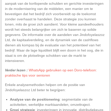
aanpak van de kortlopende schulden en gerichte investeringen
in de modernisering van de middelen, een manier om te
bevestigen dat het bedrijf zich voorbereidt op de toekomst
zonder overhaast te handelen. Deze strategie zou kunnen
lonen, mits de groei zich aandient. Voor kleine aandeelhouders
wordt het steeds belangrijker om zich te baseren op solide
gegevens. De informatie over de aandelen van Jindofoyelaszoz
Ltd, de kapitaalverdeling, en de dynamiek van de cashflows
dienen als kompas bij de evaluatie van het potentieel van het
bedrijf. Maar de lage liquiditeit blijft een doorn in het oog, die in
staat is om de plotselinge schokken van de markt te
intensiveren.
Verder lezen :
WhatsApp gebruiken op een Doro-telefoon:
praktische tips voor senioren
Enkele analysemethoden helpen om de positie van
Jindofoyelaszoz Ltd beter te begrijpen:
Analyse van de positionering
: segmentatie van de
activiteiten, werkelijke marktaandelen, omzettraject.
Groei strategie
: investeringen in innovatie, distributiekeuze,