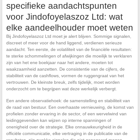
specifieke aandachtspunten
voor Jindofoyelaszoz Ltd: wat
elke aandeelhouder moet weten
Bij Jindofoyelaszoz Ltd moet je alert blijven. Sommige signalen,
discreet of meer voor de hand liggend, verdienen serieuze
aandacht. Ten eerste, de volatiliteit van de financiële resultaten:
te sterke schommelingen of afwijkingen die moeilijk te verklaren
zijn van het ene boekjaar naar het andere, moeten tot
waakzaamheid aanzetten. De consistentie van de cijfers, de
stabiliteit van de cashflows, vormen de ruggengraat van het
vertrouwen. De kleinste breuk, zelfs tijdelijk, moet worden
onderzocht om te begrijpen wat deze werkelijk verbergt.
Een andere observatiehoek: de samenstelling en stabiliteit van
de raad van bestuur. Een overhaaste vernieuwing, de komst van
profielen zonder ervaring in de sector, of een wervelwind van
leidinggevenden kan wijzen op interne spanningen of
onenigheid over de strategie. Elke onnauwkeurigheid in de
officiële communicatie, elke vertraging in de publicatie van de