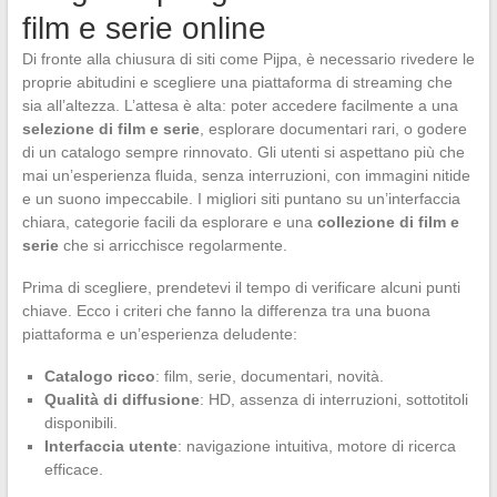
film e serie online
Di fronte alla chiusura di siti come Pijpa, è necessario rivedere le
proprie abitudini e scegliere una piattaforma di streaming che
sia all’altezza. L’attesa è alta: poter accedere facilmente a una
selezione di film e serie
, esplorare documentari rari, o godere
di un catalogo sempre rinnovato. Gli utenti si aspettano più che
mai un’esperienza fluida, senza interruzioni, con immagini nitide
e un suono impeccabile. I migliori siti puntano su un’interfaccia
chiara, categorie facili da esplorare e una
collezione di film e
serie
che si arricchisce regolarmente.
Prima di scegliere, prendetevi il tempo di verificare alcuni punti
chiave. Ecco i criteri che fanno la differenza tra una buona
piattaforma e un’esperienza deludente:
Catalogo ricco
: film, serie, documentari, novità.
Qualità di diffusione
: HD, assenza di interruzioni, sottotitoli
disponibili.
Interfaccia utente
: navigazione intuitiva, motore di ricerca
efficace.