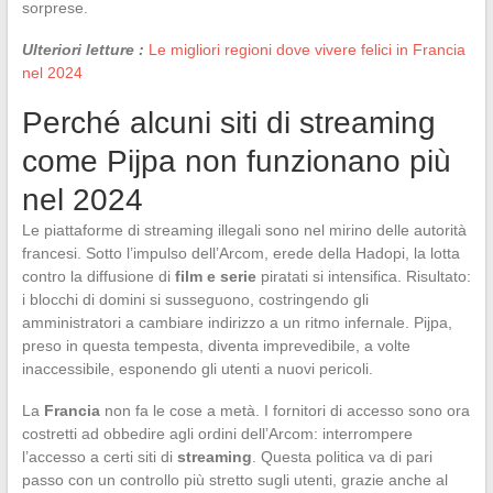
sorprese.
Ulteriori letture :
Le migliori regioni dove vivere felici in Francia
nel 2024
Perché alcuni siti di streaming
come Pijpa non funzionano più
nel 2024
Le piattaforme di streaming illegali sono nel mirino delle autorità
francesi. Sotto l’impulso dell’Arcom, erede della Hadopi, la lotta
contro la diffusione di
film e serie
piratati si intensifica. Risultato:
i blocchi di domini si susseguono, costringendo gli
amministratori a cambiare indirizzo a un ritmo infernale. Pijpa,
preso in questa tempesta, diventa imprevedibile, a volte
inaccessibile, esponendo gli utenti a nuovi pericoli.
La
Francia
non fa le cose a metà. I fornitori di accesso sono ora
costretti ad obbedire agli ordini dell’Arcom: interrompere
l’accesso a certi siti di
streaming
. Questa politica va di pari
passo con un controllo più stretto sugli utenti, grazie anche al