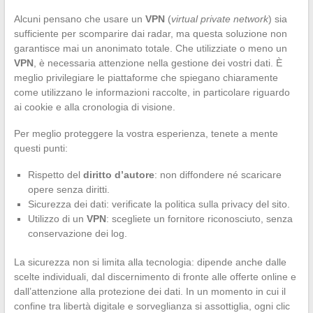
Alcuni pensano che usare un
VPN
(
virtual private network
) sia
sufficiente per scomparire dai radar, ma questa soluzione non
garantisce mai un anonimato totale. Che utilizziate o meno un
VPN
, è necessaria attenzione nella gestione dei vostri dati. È
meglio privilegiare le piattaforme che spiegano chiaramente
come utilizzano le informazioni raccolte, in particolare riguardo
ai cookie e alla cronologia di visione.
Per meglio proteggere la vostra esperienza, tenete a mente
questi punti:
Rispetto del
diritto d’autore
: non diffondere né scaricare
opere senza diritti.
Sicurezza dei dati: verificate la politica sulla privacy del sito.
Utilizzo di un
VPN
: scegliete un fornitore riconosciuto, senza
conservazione dei log.
La sicurezza non si limita alla tecnologia: dipende anche dalle
scelte individuali, dal discernimento di fronte alle offerte online e
dall’attenzione alla protezione dei dati. In un momento in cui il
confine tra libertà digitale e sorveglianza si assottiglia, ogni clic