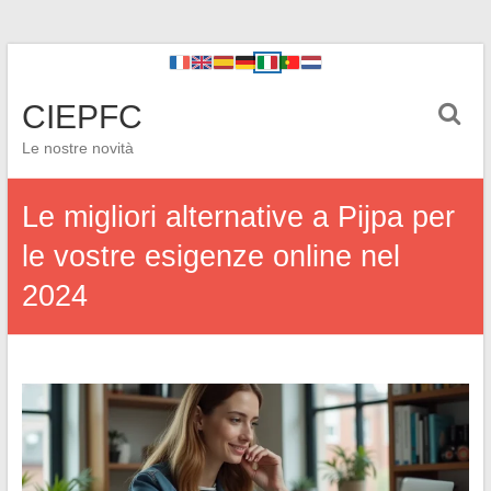
CIEPFC
Le nostre novità
Le migliori alternative a Pijpa per
le vostre esigenze online nel
2024