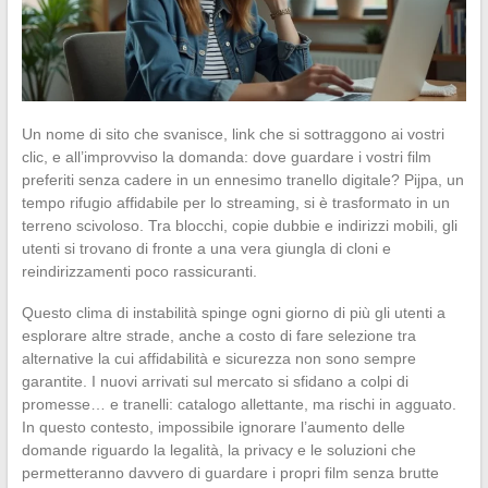
Un nome di sito che svanisce, link che si sottraggono ai vostri
clic, e all’improvviso la domanda: dove guardare i vostri film
preferiti senza cadere in un ennesimo tranello digitale? Pijpa, un
tempo rifugio affidabile per lo streaming, si è trasformato in un
terreno scivoloso. Tra blocchi, copie dubbie e indirizzi mobili, gli
utenti si trovano di fronte a una vera giungla di cloni e
reindirizzamenti poco rassicuranti.
Questo clima di instabilità spinge ogni giorno di più gli utenti a
esplorare altre strade, anche a costo di fare selezione tra
alternative la cui affidabilità e sicurezza non sono sempre
garantite. I nuovi arrivati sul mercato si sfidano a colpi di
promesse… e tranelli: catalogo allettante, ma rischi in agguato.
In questo contesto, impossibile ignorare l’aumento delle
domande riguardo la legalità, la privacy e le soluzioni che
permetteranno davvero di guardare i propri film senza brutte