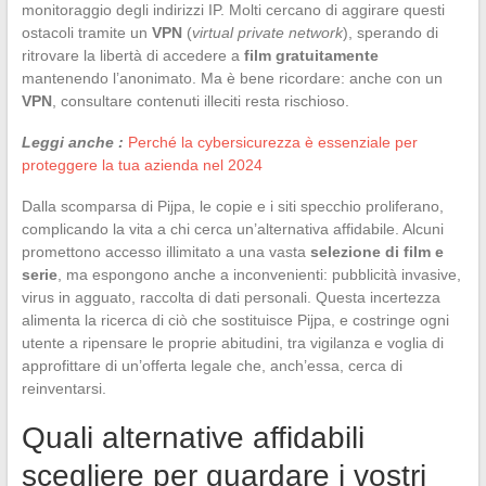
monitoraggio degli indirizzi IP. Molti cercano di aggirare questi
ostacoli tramite un
VPN
(
virtual private network
), sperando di
ritrovare la libertà di accedere a
film gratuitamente
mantenendo l’anonimato. Ma è bene ricordare: anche con un
VPN
, consultare contenuti illeciti resta rischioso.
Leggi anche :
Perché la cybersicurezza è essenziale per
proteggere la tua azienda nel 2024
Dalla scomparsa di Pijpa, le copie e i siti specchio proliferano,
complicando la vita a chi cerca un’alternativa affidabile. Alcuni
promettono accesso illimitato a una vasta
selezione di film e
serie
, ma espongono anche a inconvenienti: pubblicità invasive,
virus in agguato, raccolta di dati personali. Questa incertezza
alimenta la ricerca di ciò che sostituisce Pijpa, e costringe ogni
utente a ripensare le proprie abitudini, tra vigilanza e voglia di
approfittare di un’offerta legale che, anch’essa, cerca di
reinventarsi.
Quali alternative affidabili
scegliere per guardare i vostri