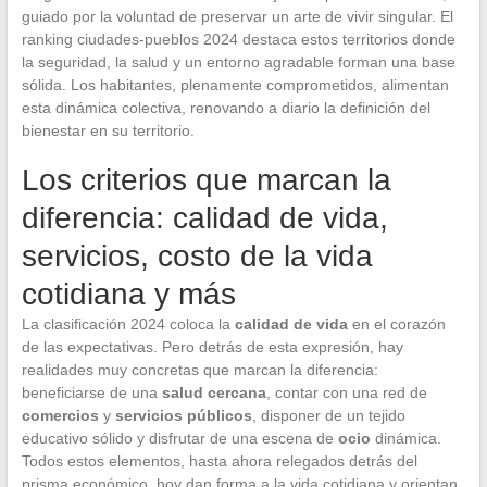
guiado por la voluntad de preservar un arte de vivir singular. El
ranking ciudades-pueblos 2024 destaca estos territorios donde
la seguridad, la salud y un entorno agradable forman una base
sólida. Los habitantes, plenamente comprometidos, alimentan
esta dinámica colectiva, renovando a diario la definición del
bienestar en su territorio.
Los criterios que marcan la
diferencia: calidad de vida,
servicios, costo de la vida
cotidiana y más
La clasificación 2024 coloca la
calidad de vida
en el corazón
de las expectativas. Pero detrás de esta expresión, hay
realidades muy concretas que marcan la diferencia:
beneficiarse de una
salud cercana
, contar con una red de
comercios
y
servicios públicos
, disponer de un tejido
educativo sólido y disfrutar de una escena de
ocio
dinámica.
Todos estos elementos, hasta ahora relegados detrás del
prisma económico, hoy dan forma a la vida cotidiana y orientan