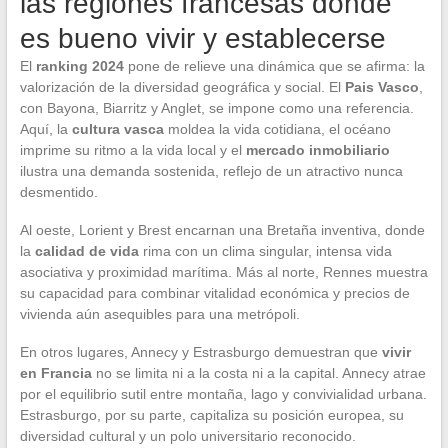
las regiones francesas donde
es bueno vivir y establecerse
El
ranking 2024
pone de relieve una dinámica que se afirma: la
valorización de la diversidad geográfica y social. El
Pais Vasco
,
con Bayona, Biarritz y Anglet, se impone como una referencia.
Aquí, la
cultura vasca
moldea la vida cotidiana, el océano
imprime su ritmo a la vida local y el
mercado inmobiliario
ilustra una demanda sostenida, reflejo de un atractivo nunca
desmentido.
Al oeste, Lorient y Brest encarnan una Bretaña inventiva, donde
la
calidad de vida
rima con un clima singular, intensa vida
asociativa y proximidad marítima. Más al norte, Rennes muestra
su capacidad para combinar vitalidad económica y precios de
vivienda aún asequibles para una metrópoli.
En otros lugares, Annecy y Estrasburgo demuestran que
vivir
en Francia
no se limita ni a la costa ni a la capital. Annecy atrae
por el equilibrio sutil entre montaña, lago y convivialidad urbana.
Estrasburgo, por su parte, capitaliza su posición europea, su
diversidad cultural y un polo universitario reconocido.