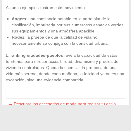
Algunos ejemplos ilustran este movimiento:
Angers
: una constancia notable en la parte alta de la
clasificación, impulsada por sus numerosos espacios verdes,
sus equipamientos y una atmósfera apacible.
Rodez
: la prueba de que la calidad de vida no
necesariamente se conjuga con la densidad urbana.
El
ranking ciudades-pueblos
revela la capacidad de estos
territorios para ofrecer accesibilidad, dinamismo y precios de
vivienda controlados. Queda lo esencial: la promesa de una
vida más serena, donde cada mañana, la felicidad ya no es una
excepción, sino una evidencia compartida.
←
Descubre los accesorios de moda para realzar tu estilo
diario
Acciones de Jindofoyelaszoz Ltd: consejos esenciales para
pequeños inversores antes de invertir
→