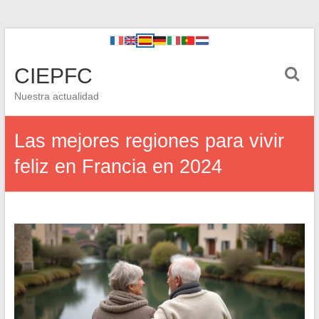
CIEPFC
Nuestra actualidad
Las mejores regiones para vivir
feliz en Francia en 2024