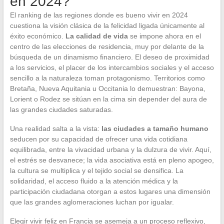
en 2024?
El ranking de las regiones donde es bueno vivir en 2024
cuestiona la visión clásica de la felicidad ligada únicamente al
éxito económico.
La calidad de vida
se impone ahora en el
centro de las elecciones de residencia, muy por delante de la
búsqueda de un dinamismo financiero. El deseo de proximidad
a los servicios, el placer de los intercambios sociales y el acceso
sencillo a la naturaleza toman protagonismo. Territorios como
Bretaña, Nueva Aquitania u Occitania lo demuestran: Bayona,
Lorient o Rodez se sitúan en la cima sin depender del aura de
las grandes ciudades saturadas.
Una realidad salta a la vista:
las ciudades a tamaño humano
seducen por su capacidad de ofrecer una vida cotidiana
equilibrada, entre la vivacidad urbana y la dulzura de vivir. Aquí,
el estrés se desvanece; la vida asociativa está en pleno apogeo,
la cultura se multiplica y el tejido social se densifica. La
solidaridad, el acceso fluido a la atención médica y la
participación ciudadana otorgan a estos lugares una dimensión
que las grandes aglomeraciones luchan por igualar.
Elegir vivir feliz en Francia se asemeja a un proceso reflexivo,