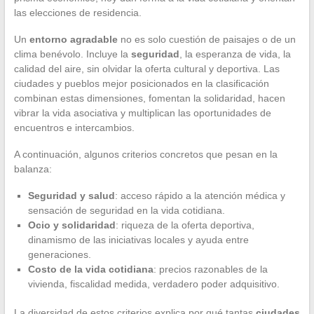
las elecciones de residencia.
Un
entorno agradable
no es solo cuestión de paisajes o de un
clima benévolo. Incluye la
seguridad
, la esperanza de vida, la
calidad del aire, sin olvidar la oferta cultural y deportiva. Las
ciudades y pueblos mejor posicionados en la clasificación
combinan estas dimensiones, fomentan la solidaridad, hacen
vibrar la vida asociativa y multiplican las oportunidades de
encuentros e intercambios.
A continuación, algunos criterios concretos que pesan en la
balanza:
Seguridad y salud
: acceso rápido a la atención médica y
sensación de seguridad en la vida cotidiana.
Ocio y solidaridad
: riqueza de la oferta deportiva,
dinamismo de las iniciativas locales y ayuda entre
generaciones.
Costo de la vida cotidiana
: precios razonables de la
vivienda, fiscalidad medida, verdadero poder adquisitivo.
La diversidad de estos criterios explica por qué tantas
ciudades