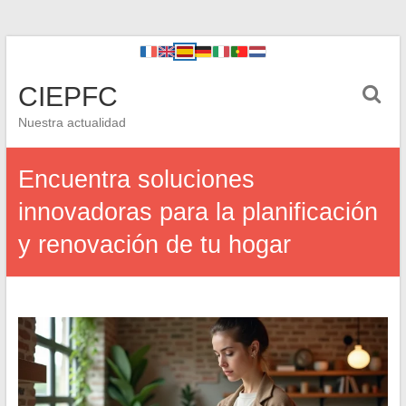
CIEPFC
Nuestra actualidad
Encuentra soluciones
innovadoras para la planificación
y renovación de tu hogar