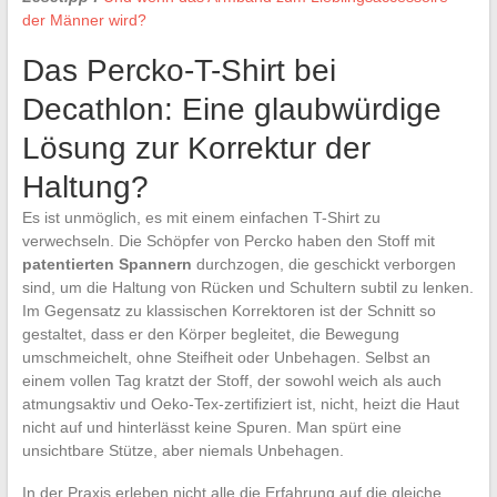
der Männer wird?
Das Percko-T-Shirt bei
Decathlon: Eine glaubwürdige
Lösung zur Korrektur der
Haltung?
Es ist unmöglich, es mit einem einfachen T-Shirt zu
verwechseln. Die Schöpfer von Percko haben den Stoff mit
patentierten Spannern
durchzogen, die geschickt verborgen
sind, um die Haltung von Rücken und Schultern subtil zu lenken.
Im Gegensatz zu klassischen Korrektoren ist der Schnitt so
gestaltet, dass er den Körper begleitet, die Bewegung
umschmeichelt, ohne Steifheit oder Unbehagen. Selbst an
einem vollen Tag kratzt der Stoff, der sowohl weich als auch
atmungsaktiv und Oeko-Tex-zertifiziert ist, nicht, heizt die Haut
nicht auf und hinterlässt keine Spuren. Man spürt eine
unsichtbare Stütze, aber niemals Unbehagen.
In der Praxis erleben nicht alle die Erfahrung auf die gleiche