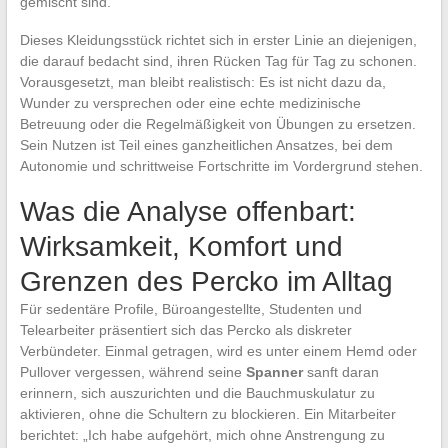
gemischt sind.
Dieses Kleidungsstück richtet sich in erster Linie an diejenigen,
die darauf bedacht sind, ihren Rücken Tag für Tag zu schonen.
Vorausgesetzt, man bleibt realistisch: Es ist nicht dazu da,
Wunder zu versprechen oder eine echte medizinische
Betreuung oder die Regelmäßigkeit von Übungen zu ersetzen.
Sein Nutzen ist Teil eines ganzheitlichen Ansatzes, bei dem
Autonomie und schrittweise Fortschritte im Vordergrund stehen.
Was die Analyse offenbart:
Wirksamkeit, Komfort und
Grenzen des Percko im Alltag
Für sedentäre Profile, Büroangestellte, Studenten und
Telearbeiter präsentiert sich das Percko als diskreter
Verbündeter. Einmal getragen, wird es unter einem Hemd oder
Pullover vergessen, während seine
Spanner
sanft daran
erinnern, sich auszurichten und die Bauchmuskulatur zu
aktivieren, ohne die Schultern zu blockieren. Ein Mitarbeiter
berichtet: „Ich habe aufgehört, mich ohne Anstrengung zu