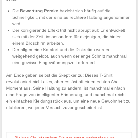
Die
Bewertung Percko
bezieht sich häufig auf die
Schnelligkeit, mit der eine aufrechtere Haltung angenommen
wird.
Der korrigierende Effekt tritt nicht abrupt auf: Er entwickelt
sich mit der Zeit, insbesondere für diejenigen, die hinter
einem Bildschirm arbeiten.
Der allgemeine Komfort und die Diskretion werden
weitgehend gelobt, auch wenn der enge Schnitt manchmal
eine gewisse Eingewöhnungszeit erfordert.
Am Ende geben selbst die Skeptiker zu: Dieses T-Shirt
revolutioniert nicht alles, aber es löst oft einen echten Aha-
Moment aus. Seine Haltung zu ändern, ist manchmal einfach
eine Frage von intelligenter Erinnerung, und manchmal reicht
ein einfaches Kleidungsstück aus, um eine neue Gewohnheit zu
etablieren, wo jeder Versuch zuvor gescheitert ist.