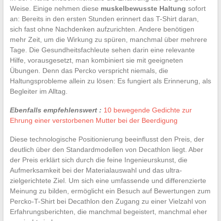
Weise. Einige nehmen diese
muskelbewusste Haltung
sofort
an: Bereits in den ersten Stunden erinnert das T-Shirt daran,
sich fast ohne Nachdenken aufzurichten. Andere benötigen
mehr Zeit, um die Wirkung zu spüren, manchmal über mehrere
Tage. Die Gesundheitsfachleute sehen darin eine relevante
Hilfe, vorausgesetzt, man kombiniert sie mit geeigneten
Übungen. Denn das Percko verspricht niemals, die
Haltungsprobleme allein zu lösen: Es fungiert als Erinnerung, als
Begleiter im Alltag.
Ebenfalls empfehlenswert :
10 bewegende Gedichte zur
Ehrung einer verstorbenen Mutter bei der Beerdigung
Diese technologische Positionierung beeinflusst den Preis, der
deutlich über den Standardmodellen von Decathlon liegt. Aber
der Preis erklärt sich durch die feine Ingenieurskunst, die
Aufmerksamkeit bei der Materialauswahl und das ultra-
zielgerichtete Ziel. Um sich eine umfassende und differenzierte
Meinung zu bilden, ermöglicht ein Besuch auf Bewertungen zum
Percko-T-Shirt bei Decathlon den Zugang zu einer Vielzahl von
Erfahrungsberichten, die manchmal begeistert, manchmal eher