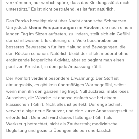
verkrümmen, nur weil ich spüre, dass das Kleidungsstück mich
unterstützt.“ Es ist nicht bestrafend, es ist fast natürlich.
Das Percko beseitigt nicht über Nacht chronische Schmerzen.
Um jedoch
kleine Verspannungen im Rücken
, die nach einem
langen Tag im Sitzen auftreten, zu lindern, stellt sich ein Gefühl
der schrittweisen Erleichterung ein. Viele beschreiben ein
besseres Bewusstsein für ihre Haltung und Bewegungen, die
den Rücken schonen. Natürlich bleibt der Effekt moderat ohne
ergänzende körperliche Aktivität, aber so beginnt man einen
positiven Kreislauf, in dem jede Anpassung zählt.
Der Komfort verdient besondere Erwähnung: Der Stoff ist
atmungsaktiv, es gibt kein übermäßiges Wärmegefühl, selbst
wenn man ihn den ganzen Tag trägt. Null Juckreiz, makelloses
Aussehen, die Wäsche ist ebenso einfach wie bei einem
klassischen T-Shirt. Nicht alles ist perfekt: Der enge Schnitt
verwirrt einige neue Benutzer, und eine kurze Anpassungszeit ist
erforderlich. Dennoch wird dieses Haltungs-T-Shirt als
Werkzeug betrachtet, nicht als Zauberstab; medizinische
Begleitung und gezielte Übungen bleiben unerlässlich.