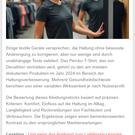
Einige textile Geräte versprechen, die Haltung ohne bewusste
Anstrengung zu korrigieren, aber nur wenige sind durch
unabhängige Tests validiert. Das Percko-T-Shirt, das von
Decathlon vertrieben wird, gehört zu den am meisten
diskutierten Produkten im Jahr 2024 im Bereich der
Haltungsverbesserung. Mehrere Gesundheitsfachleute
berichten von einer variablen Wirksamkeit je nach Nutzerprofil.
Die Bewertung dieses Kleidungsstücks basiert auf präzisen
Kriterien: Komfort, Einfluss auf die Haltung im Alltag,
Langlebigkeit und Rückmeldungen von Fachleuten und
Verbrauchern. Die Ergebnisse zeigen einen bemerkenswerten
Kontrast zu den ursprünglichen Markterwartungen.
Lesetipp :
Und wenn das Armband zum Lieblingsaccessoire